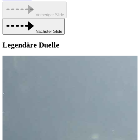
Vorheriger Slide
Nächster Slide
Legendäre Duelle