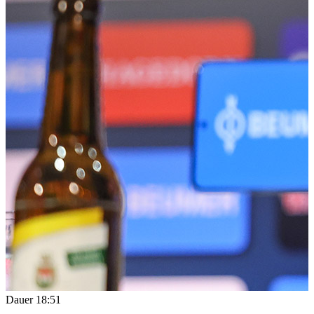
Dauer
18:51