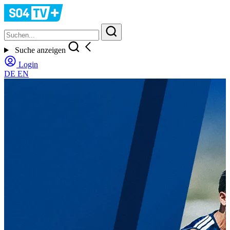
Suche anzeigen
Login
DE
EN