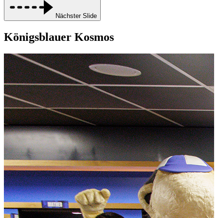
Nächster Slide
Königsblauer Kosmos