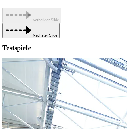
Vorheriger Slide
Nächster Slide
Testspiele