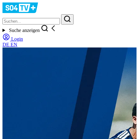
Suche anzeigen
Login
DE
EN