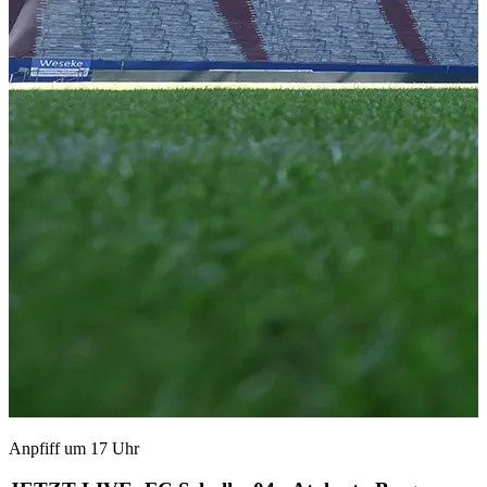
Anpfiff um 17 Uhr