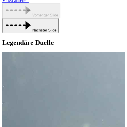
Video ansehen
Vorheriger Slide
Nächster Slide
Legendäre Duelle