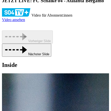
JETZT LIVE: FC Schalke 04 - Atalanta Bergamo
Video für Abonnent:innen
Video ansehen
Vorheriger Slide
Nächster Slide
Inside