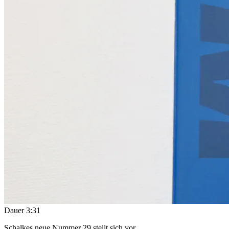
Dauer
3:31
Schalkes neue Nummer 29 stellt sich vor