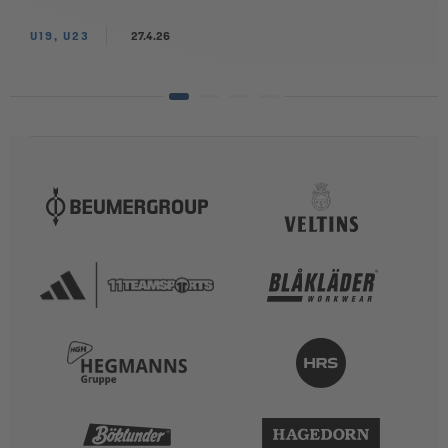
U19, U23
27.4.26