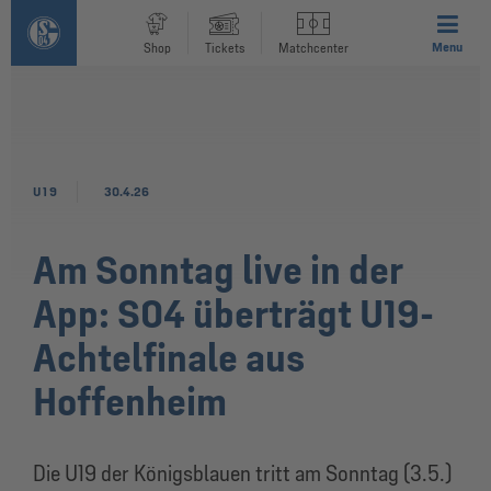
Menu
Shop
Tickets
Matchcenter
U19
30.4.26
Am Sonntag live in der
App: S04 überträgt U19-
Achtelfinale aus
Hoffenheim
Die U19 der Königsblauen tritt am Sonntag (3.5.)