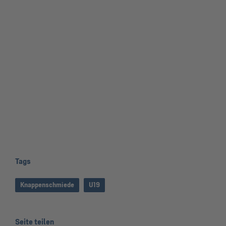
Tags
Knappenschmiede
U19
Seite teilen