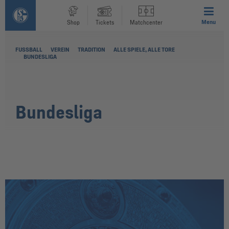
Menu
Shop
Tickets
Matchcenter
FUSSBALL
VEREIN
TRADITION
ALLE SPIELE, ALLE TORE
BUNDESLIGA
Bundesliga