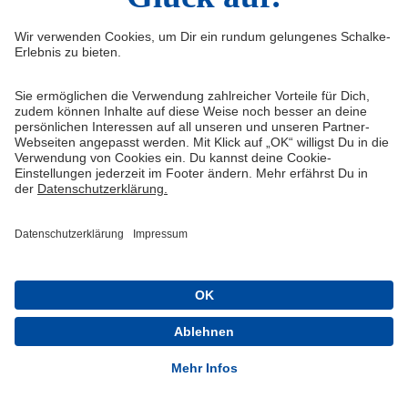
Schalke 04 - Offizielle App
Installieren
Kostenlos im Play Store