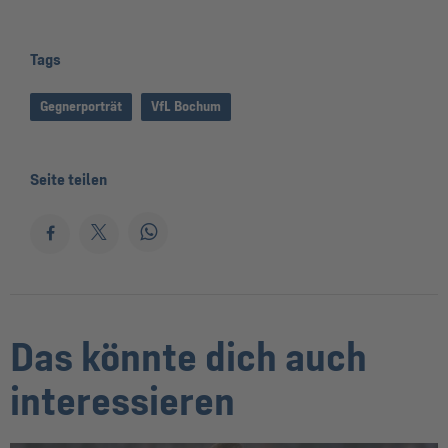
Tags
Gegnerporträt
VfL Bochum
Seite teilen
Das könnte dich auch
interessieren