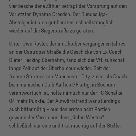
vier bescheidene Zähler beträgt der Vorsprung auf den
Vorletzten Dynamo Dresden. Der Bundesliga-
Absteiger ist also gut beraten, schnellstmöglich
wieder auf die Siegerstraße zu geraten.
Unter Uwe Rösler, der im Oktober vergangenen Jahres
an der Castroper Straße die Geschicke von Ex-Coach
Dieter Hecking übernahm, fand sich der VfL zunächst
lange Zeit auf der Überholspur wieder. Seit der
frühere Stürmer von Manchester City, zuvor als Coach
beim dänischen Club Aarhus GF tätig, in Bochum
verantwortlich ist, holte nämlich nur der FC Schalke
04 mehr Punkte. Der Aufwärtstrend war allerdings
auch bitter nötig – aus den ersten acht Partien
gewann der Verein aus dem „tiefen Westen“
schließlich nur eine und trat mächtig auf der Stelle.