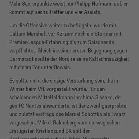
Mehr Scorerpunkte weist nur Philipp Hofmann auf, er
kommt auf sechs Treffer und vier Assists.
Um die Offensive weiter zu beflügeln, wurde mit
Callum Marshall vor Kurzem noch ein Stürmer mit
Premier-League-Erfahrung bis zum Saisonende
verpflichtet. Gleich in seiner ersten Begegnung gegen
Darmstadt stellte der Nordire seine Kaltschnäuzigkeit
mit einem Tor unter Beweis.
Es sollte nicht die einzige Verstärkung sein, die im
Winter beim VfL vorgestellt wurde. Für den
scheidenden Mittelfeldmann Ibrahima Sissoko, der
gen FC Nantes abwanderte, ist der zweitligaerprobte
und zuletzt vertragslose Marcel Sobottka als Ersatz
vorgesehen. Mikkel Rakneberg vom norwegischen
Erstligisten Kristiansund BK soll den