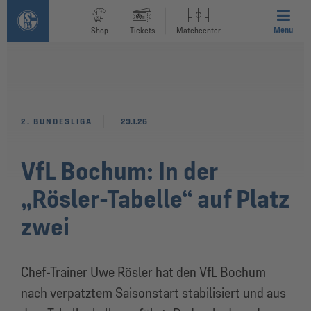
Menu
Shop
Tickets
Matchcenter
2. BUNDESLIGA
29.1.26
VfL Bochum: In der
„Rösler-Tabelle“ auf Platz
zwei
Chef-Trainer Uwe Rösler hat den VfL Bochum
nach verpatztem Saisonstart stabilisiert und aus