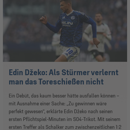
Edin Džeko: Als Stürmer verlernt
man das Toreschießen nicht
Ein Debüt, das kaum besser hätte ausfallen können –
mit Ausnahme einer Sache: „Zu gewinnen wäre
perfekt gewesen“, erklärte Edin Džeko nach seinen
ersten Pflichtspiel-Minuten im S04-Trikot. Mit seinem
ersten Treffer als Schalker zum zwischenzeitlichen 1:2