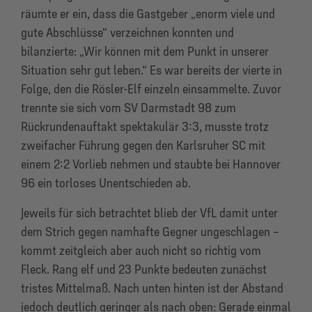
räumte er ein, dass die Gastgeber „enorm viele und
gute Abschlüsse“ verzeichnen konnten und
bilanzierte: „Wir können mit dem Punkt in unserer
Situation sehr gut leben.“ Es war bereits der vierte in
Folge, den die Rösler-Elf einzeln einsammelte. Zuvor
trennte sie sich vom SV Darmstadt 98 zum
Rückrundenauftakt spektakulär 3:3, musste trotz
zweifacher Führung gegen den Karlsruher SC mit
einem 2:2 Vorlieb nehmen und staubte bei Hannover
96 ein torloses Unentschieden ab.
Jeweils für sich betrachtet blieb der VfL damit unter
dem Strich gegen namhafte Gegner ungeschlagen –
kommt zeitgleich aber auch nicht so richtig vom
Fleck. Rang elf und 23 Punkte bedeuten zunächst
tristes Mittelmaß. Nach unten hinten ist der Abstand
jedoch deutlich geringer als nach oben: Gerade einmal