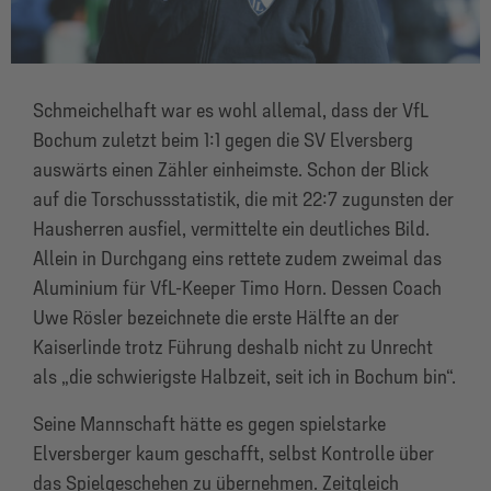
Schmeichelhaft war es wohl allemal, dass der VfL
Bochum zuletzt beim 1:1 gegen die SV Elversberg
auswärts einen Zähler einheimste. Schon der Blick
auf die Torschussstatistik, die mit 22:7 zugunsten der
Hausherren ausfiel, vermittelte ein deutliches Bild.
Allein in Durchgang eins rettete zudem zweimal das
Aluminium für VfL-Keeper Timo Horn. Dessen Coach
Uwe Rösler bezeichnete die erste Hälfte an der
Kaiserlinde trotz Führung deshalb nicht zu Unrecht
als „die schwierigste Halbzeit, seit ich in Bochum bin“.
Seine Mannschaft hätte es gegen spielstarke
Elversberger kaum geschafft, selbst Kontrolle über
das Spielgeschehen zu übernehmen. Zeitgleich