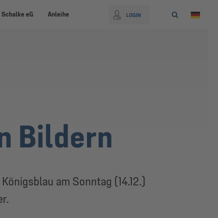
 Schalke eG
Anleihe
LOGIN
n Bildern
t Königsblau am Sonntag (14.12.)
r.