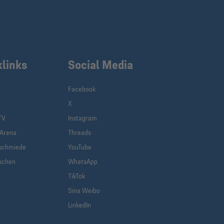
klinks
Social Media
Facebook
X
TV
Instagram
-Arena
Threads
schmiede
YouTube
uchen
WhatsApp
TikTok
Sina Weibo
LinkedIn