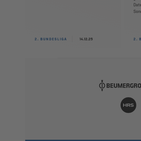
Dat
Sonn
2. BUNDESLIGA
14.12.25
2. 