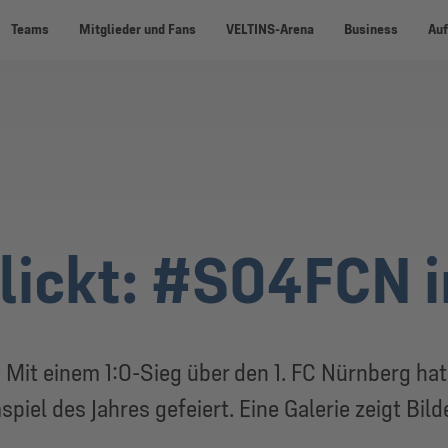
Teams
Mitglieder und Fans
VELTINS-Arena
Business
Auf
ickt: #S04FCN i
t: Mit einem 1:0-Sieg über den 1. FC Nürnberg ha
piel des Jahres gefeiert. Eine Galerie zeigt Bilde