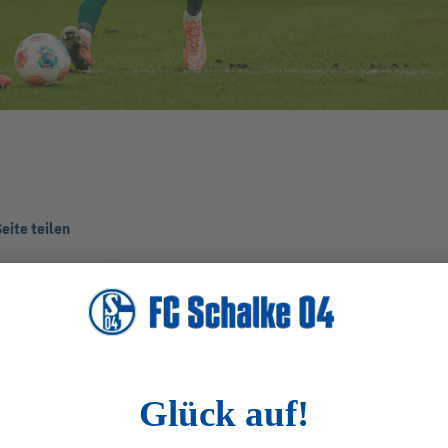
eite teilen
interessieren