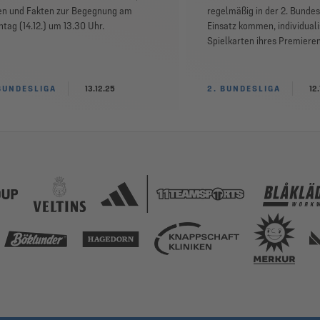
en und Fakten zur Begegnung am
regelmäßig in der 2. Bunde
tag (14.12.) um 13.30 Uhr.
Einsatz kommen, individuali
Spielkarten ihres Premieren
BUNDESLIGA
13.12.25
2. BUNDESLIGA
12