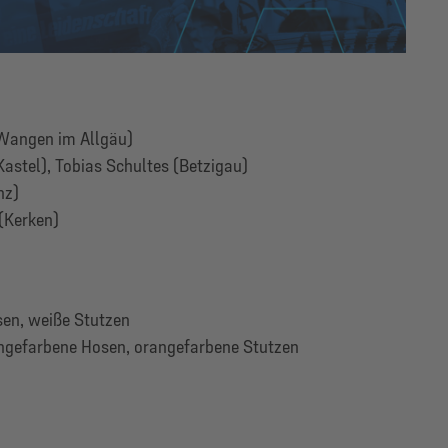
Wangen im Allgäu)
astel), Tobias Schultes (Betzigau)
nz)
Kerken)
sen, weiße Stutzen
angefarbene Hosen, orangefarbene Stutzen