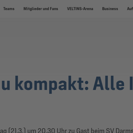
Teams
Mitglieder und Fans
VELTINS-Arena
Business
Auf
u kompakt: Alle 
4
g (21.3.) um 20.30 Uhr zu Gast beim SV Darmst