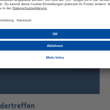
ndertreffen