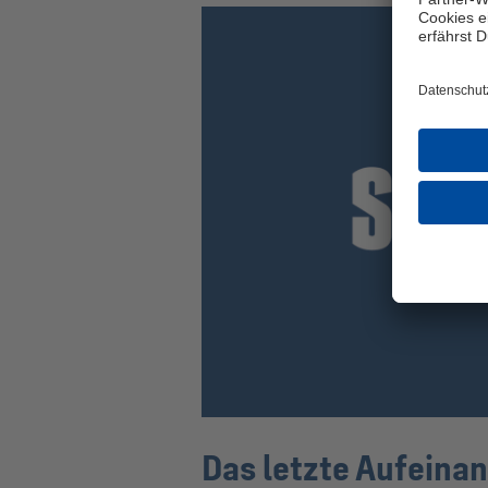
Das letzte Aufeina