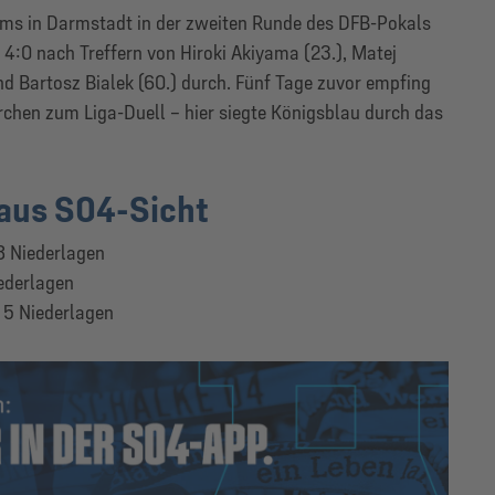
ams in Darmstadt in der zweiten Runde des DFB-Pokals
t 4:0 nach Treffern von Hiroki Akiyama (23.), Matej
nd Bartosz Bialek (60.) durch. Fünf Tage zuvor empfing
rchen zum Liga-Duell – hier siegte Königsblau durch das
 aus S04-Sicht
8 Niederlagen
iederlagen
, 5 Niederlagen