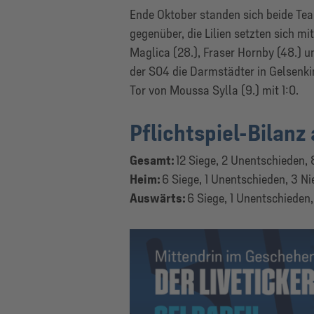
Ende Oktober standen sich beide Te
gegenüber, die Lilien setzten sich mi
Maglica (28.), Fraser Hornby (48.) u
der S04 die Darmstädter in Gelsenki
Tor von Moussa Sylla (9.) mit 1:0.
Pflichtspiel-Bilanz
Gesamt:
12 Siege, 2 Unentschieden, 
Heim:
6 Siege, 1 Unentschieden, 3 N
Auswärts:
6 Siege, 1 Unentschieden