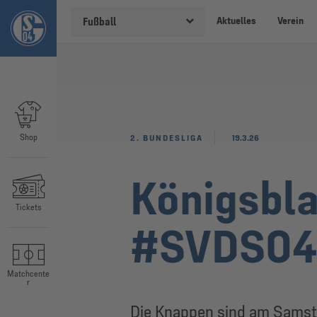
Aktuelles
Verein
Fußball
Shop
2. BUNDESLIGA
19.3.26
Königsbla
Tickets
#SVDS0
Matchcente
r
Die Knappen sind am Samsta