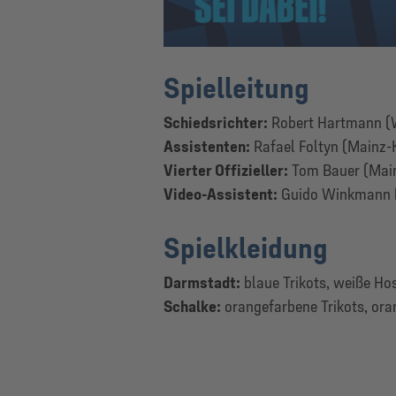
Spielleitung
Schiedsrichter:
Robert Hartmann (
Assistenten:
Rafael Foltyn (Mainz-K
Vierter Offizieller:
Tom Bauer (Mai
Video-Assistent:
Guido Winkmann (
Spielkleidung
Darmstadt:
blaue Trikots, weiße Ho
Schalke:
orangefarbene Trikots, or