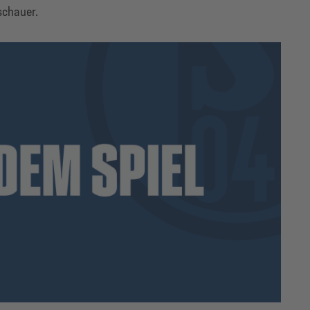
schauer.