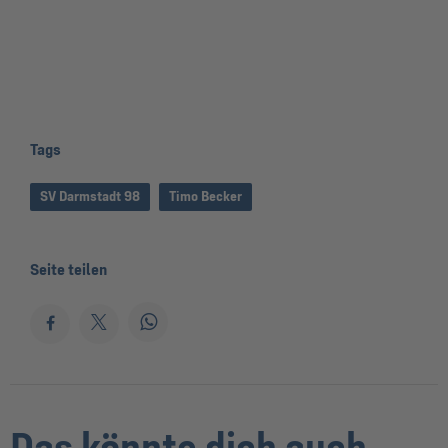
Tags
SV Darmstadt 98
Timo Becker
Seite teilen
Das könnte dich auch