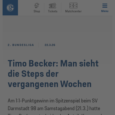
Menu
Shop
Tickets
Matchcenter
2. BUNDESLIGA
22.3.26
Timo Becker: Man sieht
die Steps der
vergangenen Wochen
Am 1:1-Punktgewinn im Spitzenspiel beim SV
Darmstadt 98 am Samstagabend (21.3.) hatte