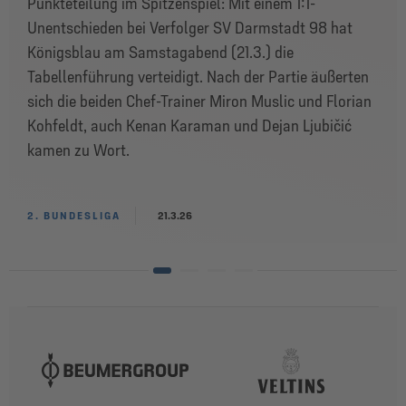
Punkteteilung im Spitzenspiel: Mit einem 1:1-
Unentschieden bei Verfolger SV Darmstadt 98 hat
Königsblau am Samstagabend (21.3.) die
Tabellenführung verteidigt. Nach der Partie äußerten
sich die beiden Chef-Trainer Miron Muslic und Florian
Kohfeldt, auch Kenan Karaman und Dejan Ljubičić
kamen zu Wort.
2. BUNDESLIGA
21.3.26