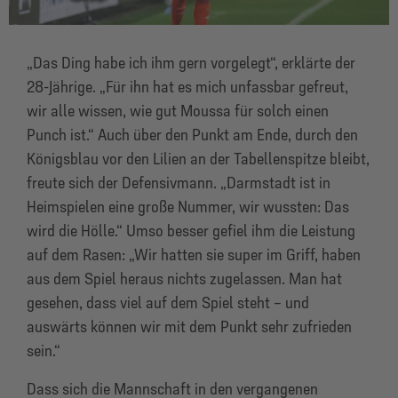
„Das Ding habe ich ihm gern vorgelegt“, erklärte der
28-Jährige. „Für ihn hat es mich unfassbar gefreut,
wir alle wissen, wie gut Moussa für solch einen
Punch ist.“ Auch über den Punkt am Ende, durch den
Königsblau vor den Lilien an der Tabellenspitze bleibt,
freute sich der Defensivmann. „Darmstadt ist in
Heimspielen eine große Nummer, wir wussten: Das
wird die Hölle.“ Umso besser gefiel ihm die Leistung
auf dem Rasen: „Wir hatten sie super im Griff, haben
aus dem Spiel heraus nichts zugelassen. Man hat
gesehen, dass viel auf dem Spiel steht – und
auswärts können wir mit dem Punkt sehr zufrieden
sein.“
Dass sich die Mannschaft in den vergangenen