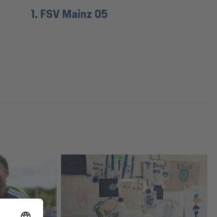
1. FSV Mainz 05