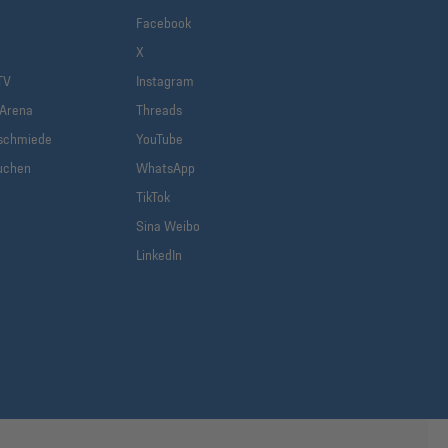
Facebook
X
TV
Instagram
-Arena
Threads
schmiede
YouTube
uchen
WhatsApp
TikTok
Sina Weibo
LinkedIn