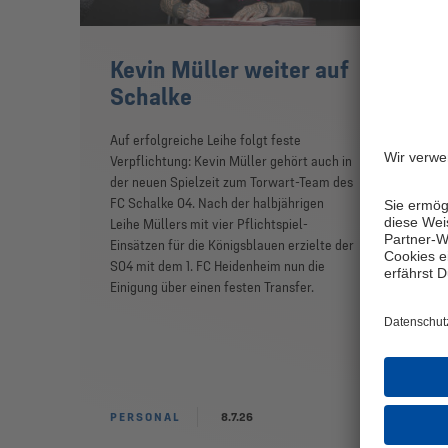
Kevin Müller weiter auf
Mi
Schalke
20
Wa
Auf erfolgreiche Leihe folgt feste
Verpflichtung: Kevin Müller gehört auch in
Am 1
der neuen Spielzeit zum Torwart-Team des
Mit
FC Schalke 04. Nach der halbjährigen
Gels
Leihe Müllers mit vier Pflichtspiel-
Nebe
Einsätzen für die Königsblauen erzielte der
den 
S04 mit dem 1. FC Heidenheim nun die
Kan
Einigung über einen festen Transfer.
Abs
PERSONAL
8.7.26
MI