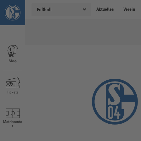
Aktuelles
Verein
Fußball
Shop
Tickets
Matchcente
r