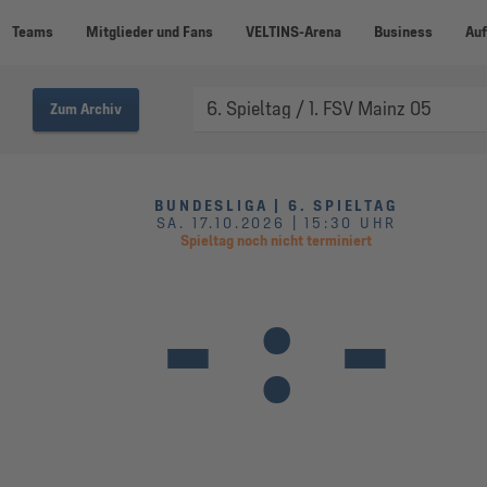
Teams
Mitglieder und Fans
VELTINS-Arena
Business
Auf
Zum Archiv
BUNDESLIGA | 6. SPIELTAG
SA. 17.10.2026 | 15:30 UHR
Spieltag noch nicht terminiert
-
:
-