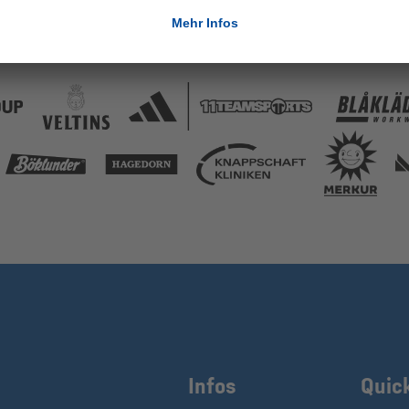
Infos
Quic