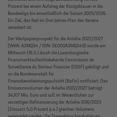
Prozent bei einem Aufstieg der Königsblauen in die
Bundesliga bis einschließlich der Saison 2025/2026.
Ein Ziel, das fest im Drei-Jahres-Plan des Vereins
verankert ist.
Der Wertpapierprospekt für die Anleihe 2022/2027
(WKN: A3MQS4 / ISIN: DE000A3MQS49) wurde am
Mittwoch (16.3.) durch die Luxemburgische
Finanzmarktaufsichtsbehörde Commission de
Surveillance du Secteur Financier (CSSF) gebilligt und
an die Bundesanstalt für
Finanzdienstleistungsaufsicht (BaFin) notifiziert. Das
Emissionsvolumen der Anleihe 2022/2027 beträgt
34,107 Mio. Euro und soll im Wesentlichen zur
vorzeitigen Refinanzierung der Anleihe 2016/2023
(Zinssatz 5,0 Prozent p.a.) gleichen Volumens
verwendet werden. Die Transaktion beinhaltet ein