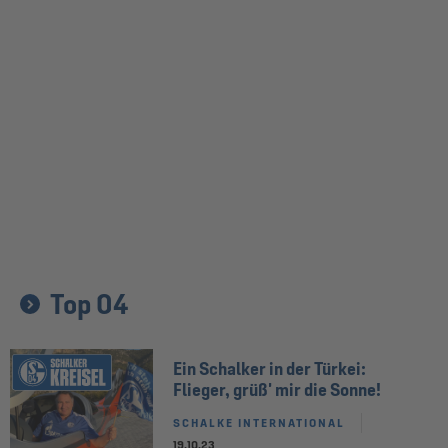
Top 04
Ein Schalker in der Türkei:
Flieger, grüß' mir die Sonne!
SCHALKE INTERNATIONAL
19.10.23