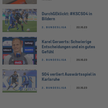
DurchGEklickt: #KSCS04 in
Bildern
2. BUNDESLIGA
22.10.23
Karel Geraerts: Schwierige
Entscheidungen und ein gutes
Gefühl
2. BUNDESLIGA
20.10.23
S04 verliert Auswärtsspiel in
Karlsruhe
2. BUNDESLIGA
22.10.23