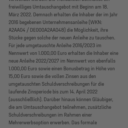
freiwilliges Umtauschangebot mit Beginn am 18.
März 2022. Demnach erhalten die Inhaber der im Jahr
2016 begebenen Unternehmensanleihe (WKN:
A2AA04 / DE000A2AA048) die Möglichkeit, ihre
Stücke gegen solche der neuen Anleihe zu tauschen.
Für jede umgetauschte Anleihe 2016/2023 im
Nennwert von 1.000,00 Euro erhalten die Inhaber eine
neue Anleihe 2022/2027 im Nennwert von ebenfalls
1.000,00 Euro sowie einen Bonusbetrag in Höhe von
15,00 Euro sowie die vollen Zinsen aus den
umgetauschten Schuldverschreibungen für die
laufende Zinsperiode bis zum 14. April 2022
(ausschließlich). Darüber hinaus können Gläubiger,
die am Umtauschangebot teilnehmen, zusätzliche
Schuldverschreibungen im Rahmen einer
Mehrerwerbsoption erwerben. Das formale