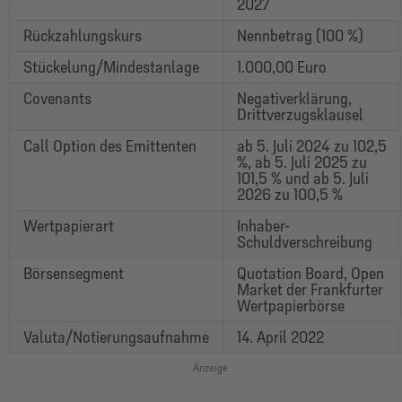
2027
Rückzahlungskurs
Nennbetrag (100 %)
Stückelung/Mindestanlage
1.000,00 Euro
Covenants
Negativerklärung,
Drittverzugsklausel
Call Option des Emittenten
ab 5. Juli 2024 zu 102,5
%, ab 5. Juli 2025 zu
101,5 % und ab 5. Juli
2026 zu 100,5 %
Wertpapierart
Inhaber-
Schuldverschreibung
Börsensegment
Quotation Board, Open
Market der Frankfurter
Wertpapierbörse
Valuta/Notierungsaufnahme
14. April 2022
Anzeige