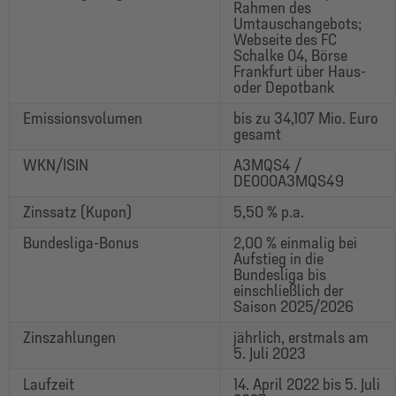
Rahmen des
Umtauschangebots;
Webseite des FC
Schalke 04, Börse
Frankfurt über Haus-
oder Depotbank
Emissionsvolumen
bis zu 34,107 Mio. Euro
gesamt
WKN/ISIN
A3MQS4 /
DE000A3MQS49
Zinssatz (Kupon)
5,50 % p.a.
Bundesliga-Bonus
2,00 % einmalig bei
Aufstieg in die
Bundesliga bis
einschließlich der
Saison 2025/2026
Zinszahlungen
jährlich, erstmals am
5. Juli 2023
Laufzeit
14. April 2022 bis 5. Juli