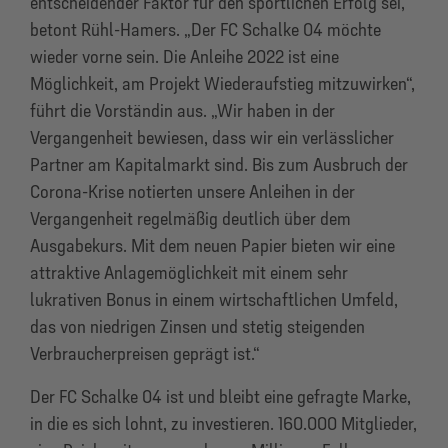
entscheidender Faktor für den sportlichen Erfolg sei,
betont Rühl-Hamers. „Der FC Schalke 04 möchte
wieder vorne sein. Die Anleihe 2022 ist eine
Möglichkeit, am Projekt Wiederaufstieg mitzuwirken“,
führt die Vorständin aus. „Wir haben in der
Vergangenheit bewiesen, dass wir ein verlässlicher
Partner am Kapitalmarkt sind. Bis zum Ausbruch der
Corona-Krise notierten unsere Anleihen in der
Vergangenheit regelmäßig deutlich über dem
Ausgabekurs. Mit dem neuen Papier bieten wir eine
attraktive Anlagemöglichkeit mit einem sehr
lukrativen Bonus in einem wirtschaftlichen Umfeld,
das von niedrigen Zinsen und stetig steigenden
Verbraucherpreisen geprägt ist.“
Der FC Schalke 04 ist und bleibt eine gefragte Marke,
in die es sich lohnt, zu investieren. 160.000 Mitglieder,