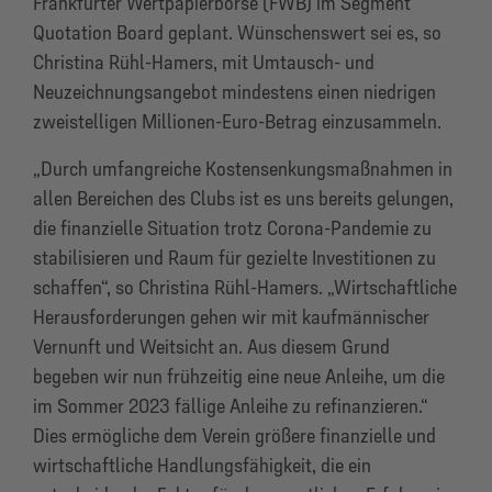
Frankfurter Wertpapierbörse (FWB) im Segment
Quotation Board geplant. Wünschenswert sei es, so
Christina Rühl-Hamers, mit Umtausch- und
Neuzeichnungsangebot mindestens einen niedrigen
zweistelligen Millionen-Euro-Betrag einzusammeln.
„Durch umfangreiche Kostensenkungsmaßnahmen in
allen Bereichen des Clubs ist es uns bereits gelungen,
die finanzielle Situation trotz Corona-Pandemie zu
stabilisieren und Raum für gezielte Investitionen zu
schaffen“, so Christina Rühl-Hamers. „Wirtschaftliche
Herausforderungen gehen wir mit kaufmännischer
Vernunft und Weitsicht an. Aus diesem Grund
begeben wir nun frühzeitig eine neue Anleihe, um die
im Sommer 2023 fällige Anleihe zu refinanzieren.“
Dies ermögliche dem Verein größere finanzielle und
wirtschaftliche Handlungsfähigkeit, die ein