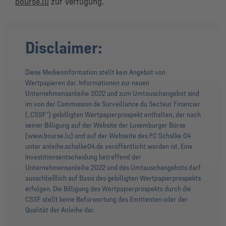
bourse.lu
zur Verfügung.
Disclaimer:
Diese Medieninformation stellt kein Angebot von
Wertpapieren dar. Informationen zur neuen
Unternehmensanleihe 2022 und zum Umtauschangebot sind
im von der Commission de Surveillance du Secteur Financier
(„CSSF“) gebilligten Wertpapierprospekt enthalten, der nach
seiner Billigung auf der Website der Luxemburger Börse
(www.bourse.lu) und auf der Webseite des FC Schalke 04
unter anleihe.schalke04.de veröffentlicht worden ist. Eine
Investitionsentscheidung betreffend der
Unternehmensanleihe 2022 und des Umtauschangebots darf
ausschließlich auf Basis des gebilligten Wertpapierprospekts
erfolgen. Die Billigung des Wertpapierprospekts durch die
CSSF stellt keine Befürwortung des Emittenten oder der
Qualität der Anleihe dar.