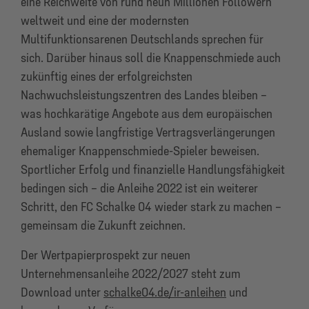
eine Reichweite von rund neun Millionen Followern
weltweit und eine der modernsten
Multifunktionsarenen Deutschlands sprechen für
sich. Darüber hinaus soll die Knappenschmiede auch
zukünftig eines der erfolgreichsten
Nachwuchsleistungszentren des Landes bleiben –
was hochkarätige Angebote aus dem europäischen
Ausland sowie langfristige Vertragsverlängerungen
ehemaliger Knappenschmiede-Spieler beweisen.
Sportlicher Erfolg und finanzielle Handlungsfähigkeit
bedingen sich – die Anleihe 2022 ist ein weiterer
Schritt, den FC Schalke 04 wieder stark zu machen –
gemeinsam die Zukunft zeichnen.
Der Wertpapierprospekt zur neuen
Unternehmensanleihe 2022/2027 steht zum
Download unter
schalke04.de/ir-anleihen
und