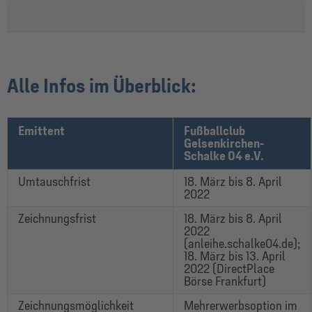
Alle Infos im Überblick:
Emittent
Fußballclub
Gelsenkirchen-
Schalke 04 e.V.
Umtauschfrist
18. März bis 8. April
2022
Zeichnungsfrist
18. März bis 8. April
2022
(anleihe.schalke04.de);
18. März bis 13. April
2022 (DirectPlace
Börse Frankfurt)
Zeichnungsmöglichkeit
Mehrerwerbsoption im