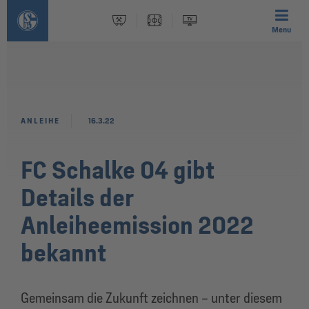
Menu
ANLEIHE
16.3.22
FC Schalke 04 gibt
Details der
Anleiheemission 2022
bekannt
Gemeinsam die Zukunft zeichnen – unter diesem