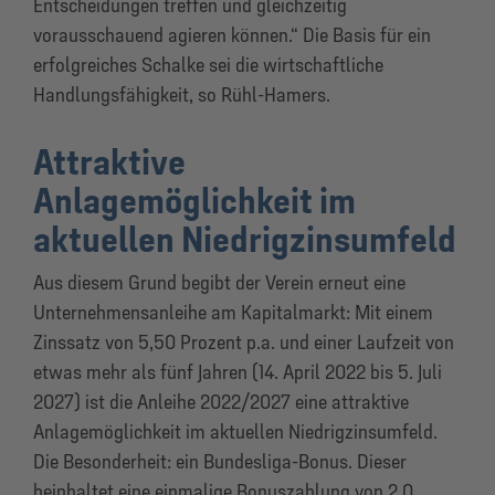
Entscheidungen treffen und gleichzeitig
vorausschauend agieren können.“ Die Basis für ein
erfolgreiches Schalke sei die wirtschaftliche
Handlungsfähigkeit, so Rühl-Hamers.
Attraktive
Anlagemöglichkeit im
aktuellen Niedrigzinsumfeld
Aus diesem Grund begibt der Verein erneut eine
Unternehmensanleihe am Kapitalmarkt: Mit einem
Zinssatz von 5,50 Prozent p.a. und einer Laufzeit von
etwas mehr als fünf Jahren (14. April 2022 bis 5. Juli
2027) ist die Anleihe 2022/2027 eine attraktive
Anlagemöglichkeit im aktuellen Niedrigzinsumfeld.
Die Besonderheit: ein Bundesliga-Bonus. Dieser
beinhaltet eine einmalige Bonuszahlung von 2,0