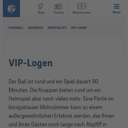
Menu
Shop
Tickets
Matchcenter
FUSSBALL
BUSINESS
HOSPITALITY
VIP-LOGEN
VIP-Logen
Der Ball ist rund und ein Spiel dauert 90
Minuten. Die Knappen bieten rund um ein
Heimspiel aber noch vieles mehr. Eine Partie im
königsblauen Wohnzimmer kann zu einem
außergewöhnlichen Erlebnis werden, das Ihnen
und Ihren Gästen noch lange nach Abpfiff in