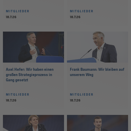
MITGLIEDER
MITGLIEDER
18.7.26
18.7.26
Axel Hefer: Wir haben einen
Frank Baumann: Wir bleiben auf
großen Strategieprozess in
unserem Weg
Gang gesetzt
MITGLIEDER
MITGLIEDER
18.7.26
18.7.26