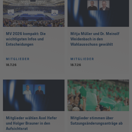
MV 2026 kompakt: Die
Mitja Müller und Dr. Meinolf
wichtigsten Infos und
Weidenbach in den
Entscheidungen
Wahlausschuss gewählt
MITGLIEDER
MITGLIEDER
18.7.26
18.7.26
Mitglieder wählen Axel Hefer
Mitglieder stimmen über
und Holger Brauner in den
Satzungsänderungsanträge ab
Aufsichtsrat