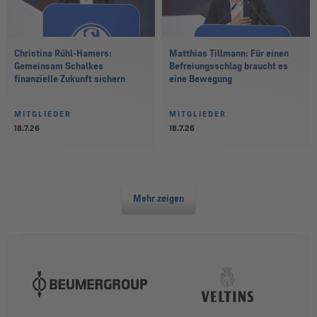
Christina Rühl-Hamers:
Matthias Tillmann: Für einen
Gemeinsam Schalkes
Befreiungsschlag braucht es
finanzielle Zukunft sichern
eine Bewegung
MITGLIEDER
MITGLIEDER
18.7.26
18.7.26
Mehr zeigen