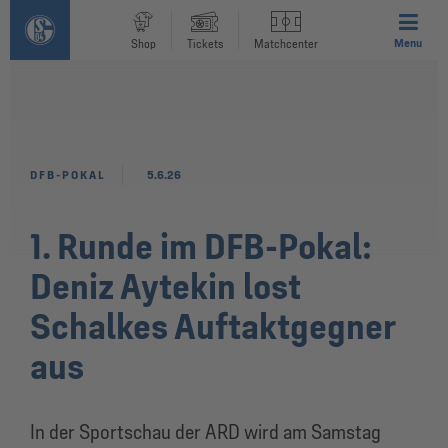
Menu
Shop
Tickets
Matchcenter
DFB-POKAL
5.6.26
1. Runde im DFB-Pokal:
Deniz Aytekin lost
Schalkes Auftaktgegner
aus
In der Sportschau der ARD wird am Samstag