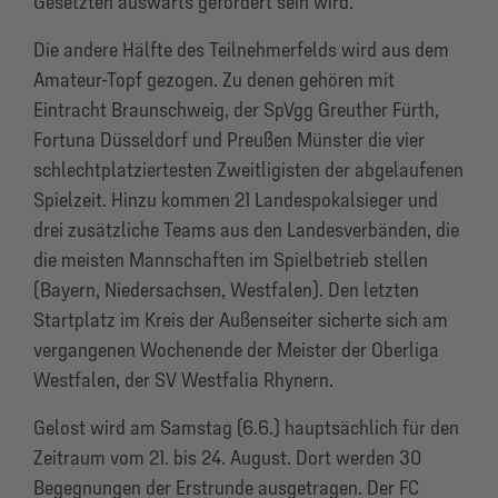
Gesetzten auswärts gefordert sein wird.
Die andere Hälfte des Teilnehmerfelds wird aus dem
Amateur-Topf gezogen. Zu denen gehören mit
Eintracht Braunschweig, der SpVgg Greuther Fürth,
Fortuna Düsseldorf und Preußen Münster die vier
schlechtplatziertesten Zweitligisten der abgelaufenen
Spielzeit. Hinzu kommen 21 Landespokalsieger und
drei zusätzliche Teams aus den Landesverbänden, die
die meisten Mannschaften im Spielbetrieb stellen
(Bayern, Niedersachsen, Westfalen). Den letzten
Startplatz im Kreis der Außenseiter sicherte sich am
vergangenen Wochenende der Meister der Oberliga
Westfalen, der SV Westfalia Rhynern.
Gelost wird am Samstag (6.6.) hauptsächlich für den
Zeitraum vom 21. bis 24. August. Dort werden 30
Begegnungen der Erstrunde ausgetragen. Der FC