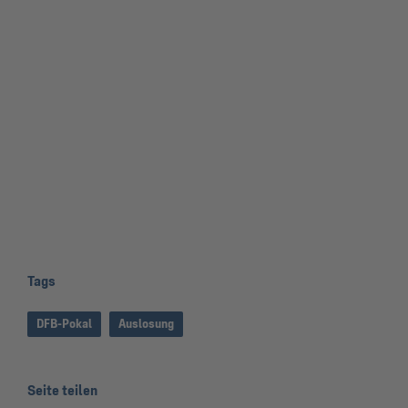
Tags
DFB-Pokal
Auslosung
Seite teilen