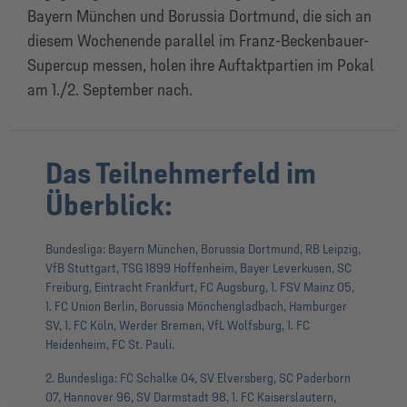
Bayern München und Borussia Dortmund, die sich an
diesem Wochenende parallel im Franz-Beckenbauer-
Supercup messen, holen ihre Auftaktpartien im Pokal
am 1./2. September nach.
Das Teilnehmerfeld im
Überblick:
Bundesliga: Bayern München, Borussia Dortmund, RB Leipzig,
VfB Stuttgart, TSG 1899 Hoffenheim, Bayer Leverkusen, SC
Freiburg, Eintracht Frankfurt, FC Augsburg, 1. FSV Mainz 05,
1. FC Union Berlin, Borussia Mönchengladbach, Hamburger
SV, 1. FC Köln, Werder Bremen, VfL Wolfsburg, 1. FC
Heidenheim, FC St. Pauli.
2. Bundesliga: FC Schalke 04, SV Elversberg, SC Paderborn
07, Hannover 96, SV Darmstadt 98, 1. FC Kaiserslautern,