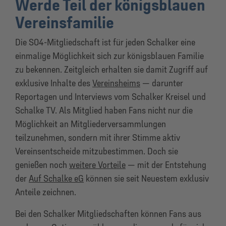
Werde Teil der königsblauen
Vereinsfamilie
Die S04-Mitgliedschaft ist für
jeden Schalker
eine
einmalige Möglichkeit sich zur königsblauen Familie
zu bekennen. Zeitgleich
erhalten sie damit Zugriff auf
exklusive Inhalte des
Vereinsheims
— darunter
Reportagen und Interviews vom Schalker Kreisel und
Schalke TV. Als Mitglied haben Fans nicht nur die
Möglichkeit an Mitgliederversammlungen
teilzunehmen, sondern mit ihrer Stimme aktiv
Vereinsentscheide mitzubestimmen. Doch sie
genießen noch
weitere Vorteile
— mit der Entstehung
der
Auf Schalke eG
können sie seit Neuestem exklusiv
Anteile zeichnen.
Bei den Schalker Mitgliedschaften können Fans aus