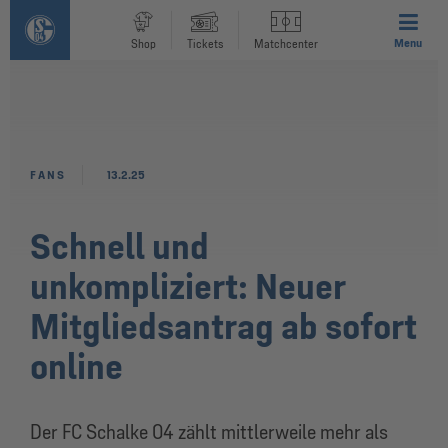
Menu
Shop
Tickets
Matchcenter
FANS
13.2.25
Schnell und
unkompliziert: Neuer
Mitgliedsantrag ab sofort
online
Der FC Schalke 04 zählt mittlerweile mehr als