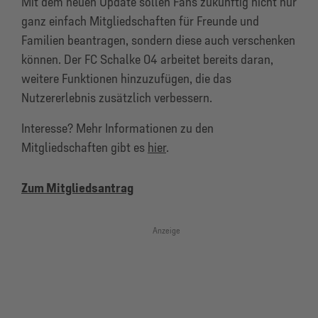
Mit dem neuen Update sollen Fans zukünftig nicht nur
ganz einfach
Mitgliedschaften für Freunde und
Familien beantragen, sondern diese auch verschenken
können. Der FC Schalke 04 arbeitet bereits daran,
weitere Funktionen hinzuzufügen, die das
Nutzererlebnis zusätzlich verbessern.
Interesse? Mehr Informationen zu den
Mitgliedschaften gibt es
hier
.
Zum Mitgliedsantrag
Anzeige