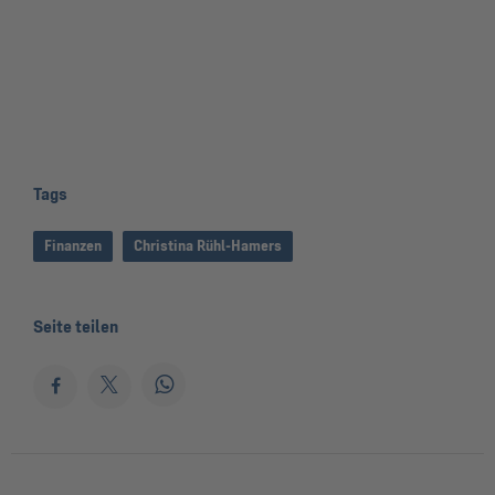
Tags
Finanzen
Christina Rühl-Hamers
Seite teilen