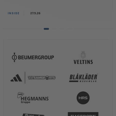
INSIDE
27.5.26