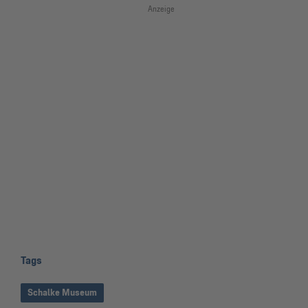
Anzeige
Tags
Schalke Museum