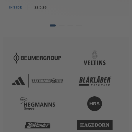
INSIDE
22.5.26