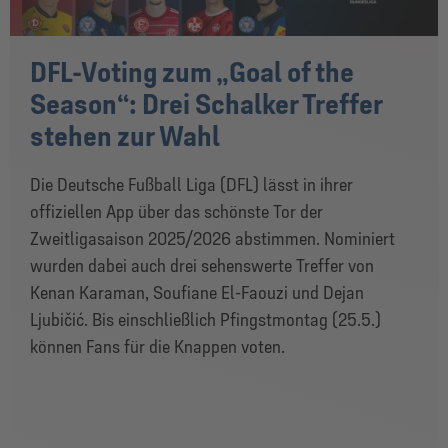
DFL-Voting zum „Goal of the
Season“: Drei Schalker Treffer
stehen zur Wahl
Die Deutsche Fußball Liga (DFL) lässt in ihrer
offiziellen App über das schönste Tor der
Zweitligasaison 2025/2026 abstimmen. Nominiert
wurden dabei auch drei sehenswerte Treffer von
Kenan Karaman, Soufiane El-Faouzi und Dejan
Ljubičić. Bis einschließlich Pfingstmontag (25.5.)
können Fans für die Knappen voten.