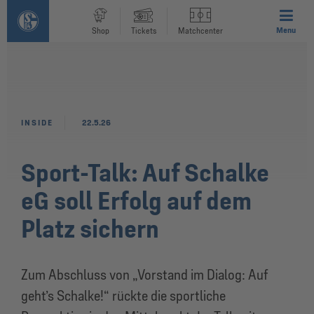
Menu
Shop
Tickets
Matchcenter
INSIDE
22.5.26
Sport-Talk: Auf Schalke
eG soll Erfolg auf dem
Platz sichern
Zum Abschluss von „Vorstand im Dialog: Auf
geht’s Schalke!“ rückte die sportliche