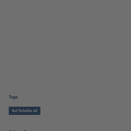
Tags
Auf Schalke eG