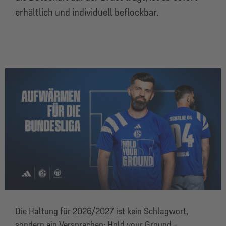
erhältlich und individuell beflockbar.
Die Haltung für 2026/2027 ist kein Schlagwort,
sondern ein Versprechen: Hold your Ground –