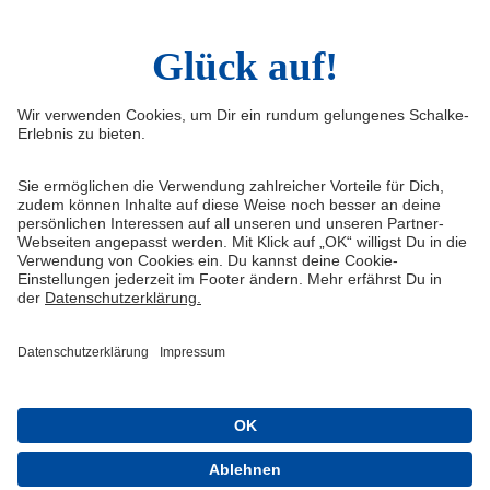
Infos
Quicklinks
Impressum
Shop
Service & Kontakt
Tickets
FAQ
Schalke TV
Erklärung zur Barrierefreiheit
VELTINS-Arena
Medienportal
Knappenschmiede
Datenschutz
ERWIN buchen
Haftungsausschluss
Cookie-Einstellungen