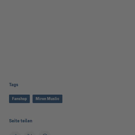
Tags
Fanshop
Miron Muslic
Seite teilen