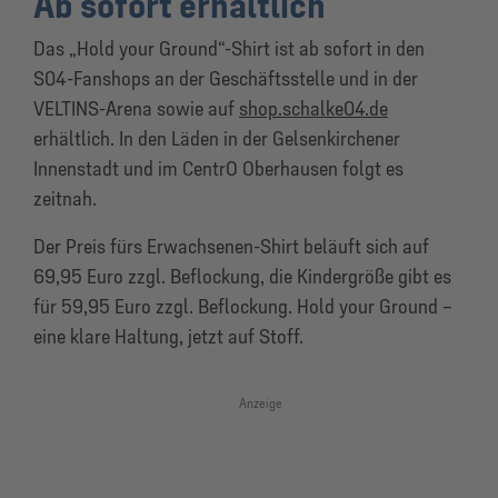
Ab sofort erhältlich
Das „Hold your Ground“-Shirt ist ab sofort in den
S04-Fanshops an der Geschäftsstelle und in der
VELTINS-Arena sowie auf
shop.schalke04.de
erhältlich. In den Läden in der Gelsenkirchener
Innenstadt und im CentrO Oberhausen folgt es
zeitnah.
Der Preis fürs Erwachsenen-Shirt beläuft sich auf
69,95 Euro zzgl. Beflockung, die Kindergröße gibt es
für 59,95 Euro zzgl. Beflockung. Hold your Ground –
eine klare Haltung, jetzt auf Stoff.
Anzeige