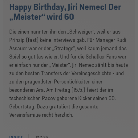
Happy Birthday, Jiri Nemec! Der
„Meister“ wird 60
Die einen nannten ihn den „Schweiger“, weil er aus
Prinzip (fast) keine Interviews gab. Für Manager Rudi
Assauer war er der „Stratege“, weil kaum jemand das
Spiel so gut las wie er. Und für die Schalker Fans war
er einfach nur der „Meister“. Jiri Nemec zählt bis heute
zu den besten Transfers der Vereinsgeschichte - und
zu den prägendsten Persönlichkeiten einer
besonderen Ära. Am Freitag (15.5.) feiert der im
tschechischen Pacov geborene Kicker seinen 60.
Geburtstag. Dazu gratuliert die gesamte
Vereinsfamilie recht herzlich.
INSIDE
15.5.26