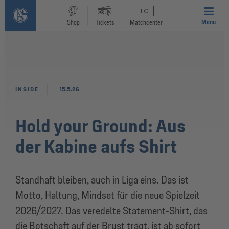
Menu
Shop
Tickets
Matchcenter
INSIDE
15.5.26
Hold your Ground: Aus
der Kabine aufs Shirt
Standhaft bleiben, auch in Liga eins. Das ist
Motto, Haltung, Mindset für die neue Spielzeit
2026/2027. Das veredelte Statement-Shirt, das
die Botschaft auf der Brust trägt, ist ab sofort