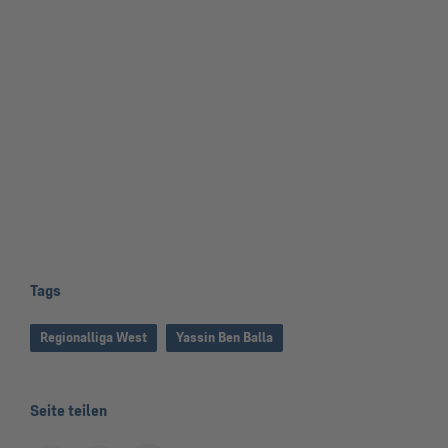
Tags
Regionalliga West
Yassin Ben Balla
Seite teilen