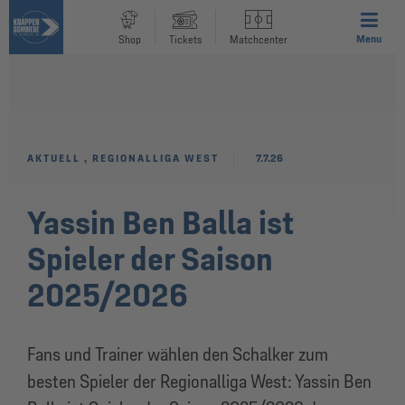
Menu
Shop
Tickets
Matchcenter
AKTUELL
,
REGIONALLIGA WEST
7.7.26
Yassin Ben Balla ist
Spieler der Saison
2025/2026
Fans und Trainer wählen den Schalker zum
besten Spieler der Regionalliga West: Yassin Ben