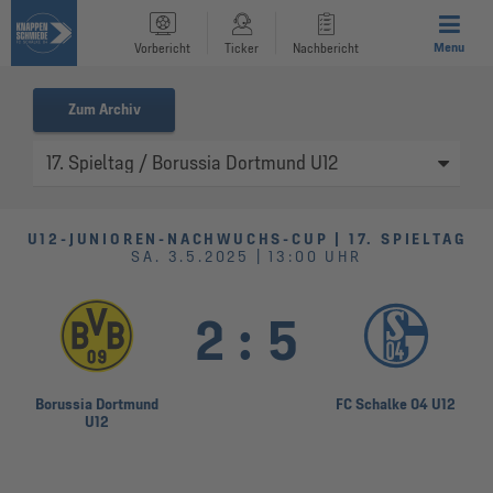
Menu
Vorbericht
Ticker
Nachbericht
Zum Archiv
U12-JUNIOREN-NACHWUCHS-CUP | 17. SPIELTAG
SA. 3.5.2025 | 13:00 UHR
2
:
5
Borussia Dortmund
FC Schalke 04 U12
U12