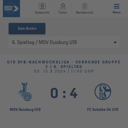
Menu
Vorbericht
Ticker
Nachbericht
Zum Archiv
U19 DFB-NACHWUCHSLIGA - VORRUNDE GRUPPE
C | 6. SPIELTAG
SO. 15.9.2024 | 11:00 UHR
0
:
4
MSV Duisburg U19
FC Schalke 04 U19