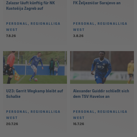
Zalazar läuft künftig für NK
FK Željezničar Sarajevo an
Kustošija Zagreb auf
PERSONAL, REGIONALLIGA
PERSONAL, REGIONALLIGA
WEST
WEST
7.8.26
3.8.26
U23: Gerrit Wegkamp bleibt auf
Alexander Guiddir schließt sich
Schalke
dem TSV Havelse an
PERSONAL, REGIONALLIGA
PERSONAL, REGIONALLIGA
WEST
WEST
20.7.26
16.7.26