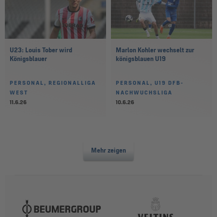
U23: Louis Tober wird
Marlon Kohler wechselt zur
Königsblauer
königsblauen U19
PERSONAL, REGIONALLIGA
PERSONAL, U19 DFB-
WEST
NACHWUCHSLIGA
11.6.26
10.6.26
Mehr zeigen