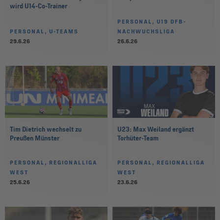
wird U14-Co-Trainer
PERSONAL, U19 DFB-
PERSONAL, U-TEAMS
NACHWUCHSLIGA
29.6.26
26.6.26
Tim Dietrich wechselt zu
U23: Max Weiland ergänzt
Preußen Münster
Torhüter-Team
PERSONAL, REGIONALLIGA
PERSONAL, REGIONALLIGA
WEST
WEST
25.6.26
23.6.26