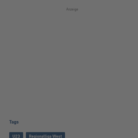
Anzeige
Tags
U23
Regionalliga West