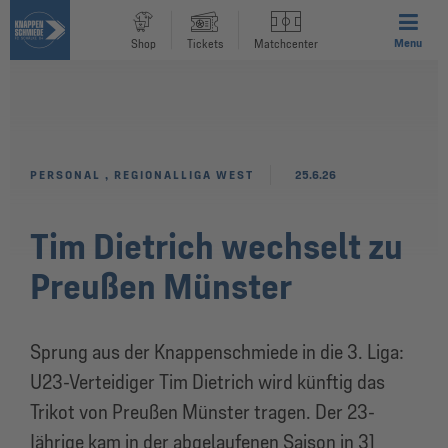
Menu
Shop
Tickets
Matchcenter
PERSONAL
,
REGIONALLIGA WEST
25.6.26
Tim Dietrich wechselt zu
Preußen Münster
Sprung aus der Knappenschmiede in die 3. Liga:
U23-Verteidiger Tim Dietrich wird künftig das
Trikot von Preußen Münster tragen. Der 23-
Jährige kam in der abgelaufenen Saison in 31