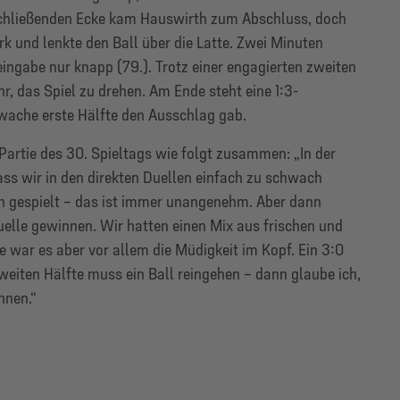
nschließenden Ecke kam Hauswirth zum Abschluss, doch
rk und lenkte den Ball über die Latte. Zwei Minuten
ngabe nur knapp (79.). Trotz einer engagierten zweiten
r, das Spiel zu drehen. Am Ende steht eine 1:3-
hwache erste Hälfte den Ausschlag gab.
 Partie des 30. Spieltags wie folgt zusammen: „In der
ass wir in den direkten Duellen einfach zu schwach
 gespielt – das ist immer unangenehm. Aber dann
elle gewinnen. Wir hatten einen Mix aus frischen und
 war es aber vor allem die Müdigkeit im Kopf. Ein 3:0
 zweiten Hälfte muss ein Ball reingehen – dann glaube ich,
nnen.“