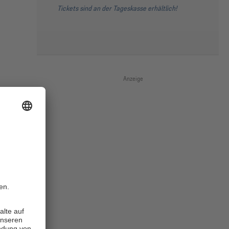
Tickets sind an der Tageskasse erhältlich!
Anzeige