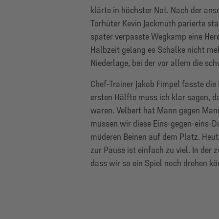
klärte in höchster Not. Nach der a
Torhüter Kevin Jackmuth parierte sta
später verpasste Wegkamp eine Herei
Halbzeit gelang es Schalke nicht meh
Niederlage, bei der vor allem die sc
Chef-Trainer Jakob Fimpel fasste die
ersten Hälfte muss ich klar sagen, d
waren. Velbert hat Mann gegen Mann
müssen wir diese Eins-gegen-eins-Du
müderen Beinen auf dem Platz. Heute
zur Pause ist einfach zu viel. In der
dass wir so ein Spiel noch drehen kö