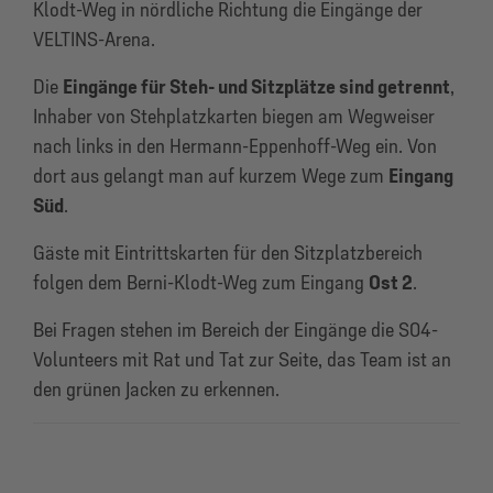
Klodt-Weg in nördliche Richtung die Eingänge der
VELTINS-Arena.
Die
Eingänge für Steh- und Sitzplätze sind getrennt
,
Inhaber von Stehplatzkarten biegen am Wegweiser
nach links in den Hermann-Eppenhoff-Weg ein. Von
dort aus gelangt man auf kurzem Wege zum
Eingang
Süd
.
Gäste mit Eintrittskarten für den Sitzplatzbereich
folgen dem Berni-Klodt-Weg zum Eingang
Ost 2
.
Bei Fragen stehen im Bereich der Eingänge die S04-
Volunteers mit Rat und Tat zur Seite, das Team ist an
den grünen Jacken zu erkennen.