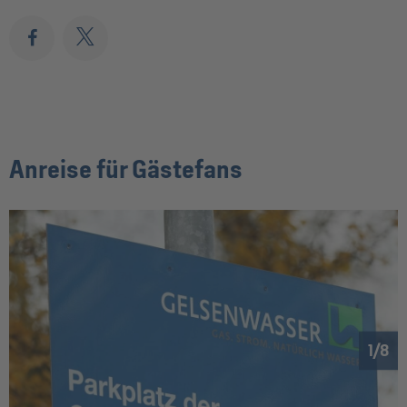
Anreise für Gästefans
1
8