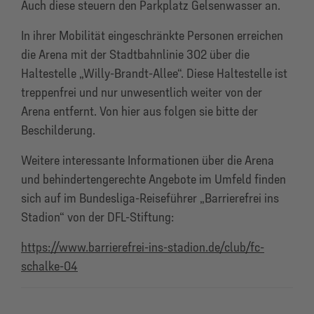
Auch diese steuern den Parkplatz Gelsenwasser an.
In ihrer Mobilität eingeschränkte Personen erreichen
die Arena mit der Stadtbahnlinie 302 über die
Haltestelle „Willy-Brandt-Allee“. Diese Haltestelle ist
treppenfrei und nur unwesentlich weiter von der
Arena entfernt. Von hier aus folgen sie bitte der
Beschilderung.
Weitere interessante Informationen über die Arena
und behindertengerechte Angebote im Umfeld finden
sich auf im Bundesliga-Reiseführer „Barrierefrei ins
Stadion“ von der DFL-Stiftung:
https://www.barrierefrei-ins-stadion.de/club/fc-
schalke-04