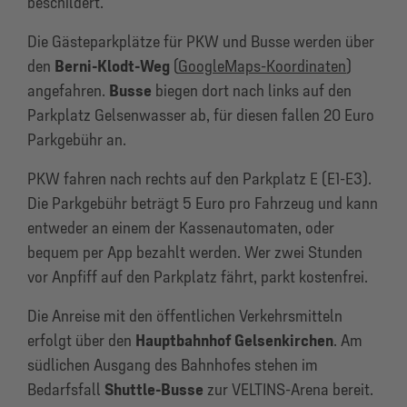
beschildert.
Die Gästeparkplätze für PKW und Busse werden über
den
Berni-Klodt-Weg
(
GoogleMaps-Koordinaten
)
angefahren.
Busse
biegen dort nach links auf den
Parkplatz Gelsenwasser ab, für diesen fallen 20 Euro
Parkgebühr an.
PKW fahren nach rechts auf den Parkplatz E (E1-E3).
Die Parkgebühr beträgt 5 Euro pro Fahrzeug und kann
entweder an einem der Kassenautomaten, oder
bequem per App bezahlt werden. Wer zwei Stunden
vor Anpfiff auf den Parkplatz fährt, parkt kostenfrei.
Die Anreise mit den öffentlichen Verkehrsmitteln
erfolgt über den
Hauptbahnhof Gelsenkirchen
. Am
südlichen Ausgang des Bahnhofes stehen im
Bedarfsfall
Shuttle-Busse
zur VELTINS-Arena bereit.