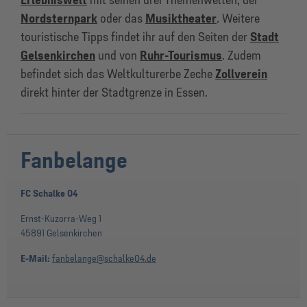
Erlebniswelt
mit seinen drei Themenwelten, der
Nordsternpark
oder das
Musiktheater
. Weitere
touristische Tipps findet ihr auf den Seiten der
Stadt
Gelsenkirchen
und von
Ruhr-Tourismus
. Zudem
befindet sich das Weltkulturerbe Zeche
Zollverein
direkt hinter der Stadtgrenze in Essen.
Fanbelange
FC Schalke 04
Ernst-Kuzorra-Weg 1
45891 Gelsenkirchen
E-Mail:
fanbelange@schalke04.de