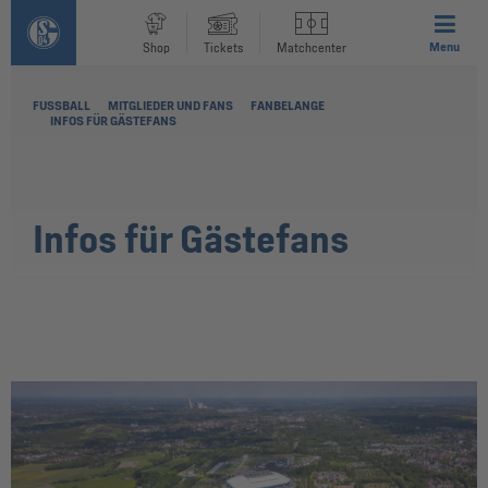
Menu
Shop
Tickets
Matchcenter
FUSSBALL
MITGLIEDER UND FANS
FANBELANGE
INFOS FÜR GÄSTEFANS
Infos für Gästefans