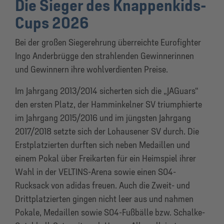
Die Sieger des Knappenkids-
Cups 2026
Bei der großen Siegerehrung überreichte Eurofighter
Ingo Anderbrügge den strahlenden Gewinnerinnen
und Gewinnern ihre wohlverdienten Preise.
Im Jahrgang 2013/2014 sicherten sich die „JAGuars“
den ersten Platz, der Hamminkelner SV triumphierte
im Jahrgang 2015/2016 und im jüngsten Jahrgang
2017/2018 setzte sich der Lohausener SV durch. Die
Erstplatzierten durften sich neben Medaillen und
einem Pokal über Freikarten für ein Heimspiel ihrer
Wahl in der VELTINS-Arena sowie einen S04-
Rucksack von adidas freuen. Auch die Zweit- und
Drittplatzierten gingen nicht leer aus und nahmen
Pokale, Medaillen sowie S04-Fußbälle bzw. Schalke-