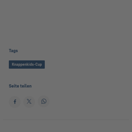
Tags
Knappenkids-Cup
Seite teilen