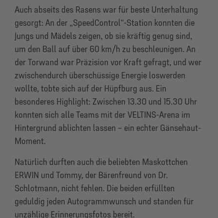
Auch abseits des Rasens war für beste Unterhaltung
gesorgt: An der „SpeedControl“-Station konnten die
Jungs und Mädels zeigen, ob sie kräftig genug sind,
um den Ball auf über 60 km/h zu beschleunigen. An
der Torwand war Präzision vor Kraft gefragt, und wer
zwischendurch überschüssige Energie loswerden
wollte, tobte sich auf der Hüpfburg aus. Ein
besonderes Highlight: Zwischen 13.30 und 15.30 Uhr
konnten sich alle Teams mit der VELTINS-Arena im
Hintergrund ablichten lassen – ein echter Gänsehaut-
Moment.
Natürlich durften auch die beliebten Maskottchen
ERWIN und Tommy, der Bärenfreund von Dr.
Schlotmann, nicht fehlen. Die beiden erfüllten
geduldig jeden Autogrammwunsch und standen für
unzählige Erinnerungsfotos bereit.