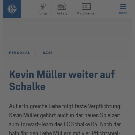
Menu
Shop
Tickets
Matchcenter
PERSONAL
8.7.26
Kevin Müller weiter auf
Schalke
Auf erfolgreiche Leihe folgt feste Verpflichtung:
Kevin Müller gehört auch in der neuen Spielzeit
zum Torwart-Team des FC Schalke 04. Nach der
halbjährigen Leihe Müllers mit vier Pflichtspiel-