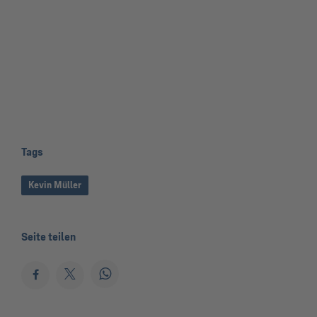
Tags
Kevin Müller
Seite teilen