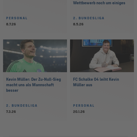
Wettbewerb noch um einiges
PERSONAL
2. BUNDESLIGA
8.7.26
8.5.26
Kevin Müller: Der Zu-Null-Sieg
FC Schalke 04 leiht Kevin
macht uns als Mannschaft
Müller aus
besser
2. BUNDESLIGA
PERSONAL
7.3.26
20.1.26