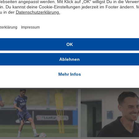
n
interessieren