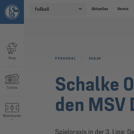
Aktuelles
Verein
Fußball
Shop
PERSONAL
30.6.26
Schalke 0
Tickets
den MSV 
Matchcente
r
Spielpraxis in der 3. Liga: