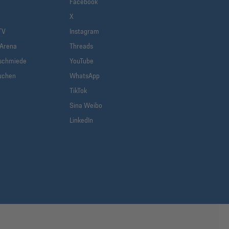
Facebook
X
TV
Instagram
-Arena
Threads
schmiede
YouTube
uchen
WhatsApp
TikTok
Sina Weibo
LinkedIn