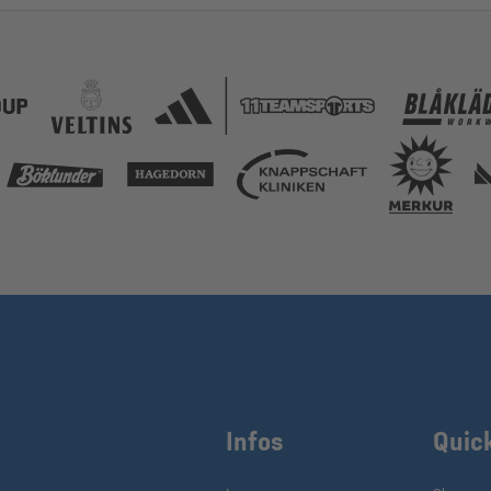
Infos
Quic