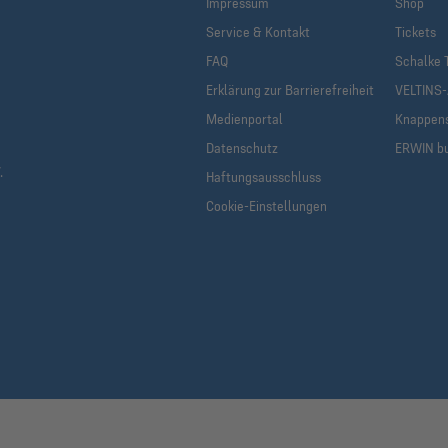
Impressum
Shop
Service & Kontakt
Tickets
FAQ
Schalke 
Erklärung zur Barrierefreiheit
VELTINS
Medienportal
Knappen
Datenschutz
ERWIN b
.
Haftungsausschluss
Cookie-Einstellungen