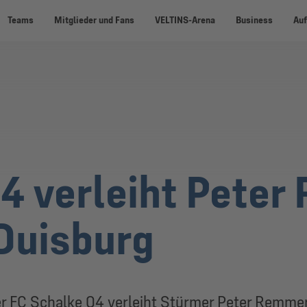
Teams
Mitglieder und Fans
VELTINS-Arena
Business
Auf
4 verleiht Peter
Duisburg
 Der FC Schalke 04 verleiht Stürmer Peter Remme