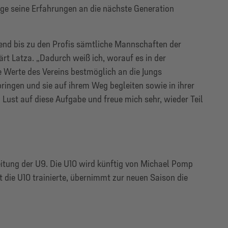
ige seine Erfahrungen an die nächste Generation
gend bis zu den Profis sämtliche Mannschaften der
rt Latza. „Dadurch weiß ich, worauf es in der
 Werte des Vereins bestmöglich an die Jungs
ringen und sie auf ihrem Weg begleiten sowie in ihrer
 Lust auf diese Aufgabe und freue mich sehr, wieder Teil
itung der U9. Die U10 wird künftig von Michael Pomp
zt die U10 trainierte, übernimmt zur neuen Saison die