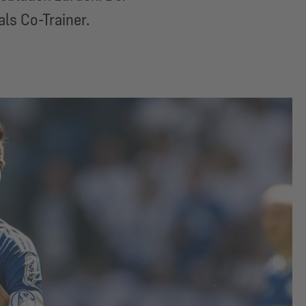
ls Co-Trainer.