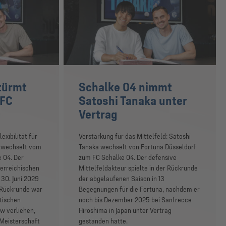
türmt
Schalke 04 nimmt
 FC
Satoshi Tanaka unter
Vertrag
exibilität für
Verstärkung für das Mittelfeld: Satoshi
u wechselt vom
Tanaka wechselt von Fortuna Düsseldorf
 04. Der
zum FC Schalke 04. Der defensive
erreichischen
Mittelfeldakteur spielte in der Rückrunde
 30. Juni 2029
der abgelaufenen Saison in 13
n Rückrunde war
Begegnungen für die Fortuna, nachdem er
ttischen
noch bis Dezember 2025 bei Sanfrecce
w verliehen,
Hiroshima in Japan unter Vertrag
Meisterschaft
gestanden hatte.