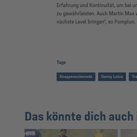
Erfahrung
und Kontinuität
, um bei u
zu gewährleisten. Auch Martin Max w
nächste Level bringen“, so Pomplun.
Tags
Knappenschmiede
Danny Latza
Tr
Das könnte dich auch 