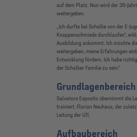
auf dem Platz. Nun wird der 36-Jähr
weitergeben.
„Ich durfte bei Schalke von der E-Ju
Knappenschmiede durchlaufen“, erklä
Ausbildung ankommt. Ich möchte die
weitergeben, meine Erfahrungen einb
Entwicklung fördern. Ich habe richtig
der Schalker Familie zu sein.“
Grundlagenbereich
Salvatore Esposito übernimmt die Le
trainiert. Florian Neuhaus, der zulet
Leitung der U11.
Aufbaubereich