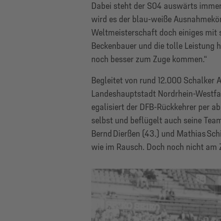
Dabei steht der S04 auswärts immer 
wird es der blau-weiße Ausnahmekönn
Weltmeisterschaft doch einiges mit 
Beckenbauer und die tolle Leistung h
noch besser zum Zuge kommen.“
Begleitet von rund 12.000 Schalker A
Landeshauptstadt Nordrhein-Westfale
egalisiert der DFB-Rückkehrer per 
selbst und beflügelt auch seine Te
Bernd Dierßen (43.) und Mathias Schi
wie im Rausch. Doch noch nicht am Z