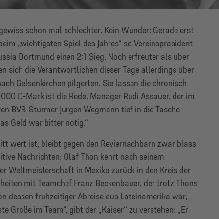
gewiss schon mal schlechter. Kein Wunder: Gerade erst
eim „wichtigsten Spiel des Jahres“ so Vereinspräsident
ssia Dortmund einen 2:1-Sieg. Noch erfreuter als über
en sich die Verantwortlichen dieser Tage allerdings über
ach Gelsenkirchen pilgerten. Sie lassen die chronisch
000 D-Mark ist die Rede. Manager Rudi Assauer, der im
en BVB-Stürmer Jürgen Wegmann tief in die Tasche
Das Geld war bitter nötig.“
itt wert ist, bleibt gegen den Reviernachbarn zwar blass,
itive Nachrichten: Olaf Thon kehrt nach seinem
er Weltmeisterschaft in Mexiko zurück in den Kreis der
heiten mit Teamchef Franz Beckenbauer, der trotz Thons
on dessen frühzeitiger Abreise aus Lateinamerika war,
ste Größe im Team“, gibt der „Kaiser“ zu verstehen: „Er