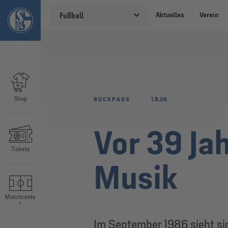
Aktuelles
Verein
Fußball
Shop
RÜCKPASS
1.5.26
Vor 39 Ja
Tickets
Musik
Matchcente
r
Im September 1986 sieht si