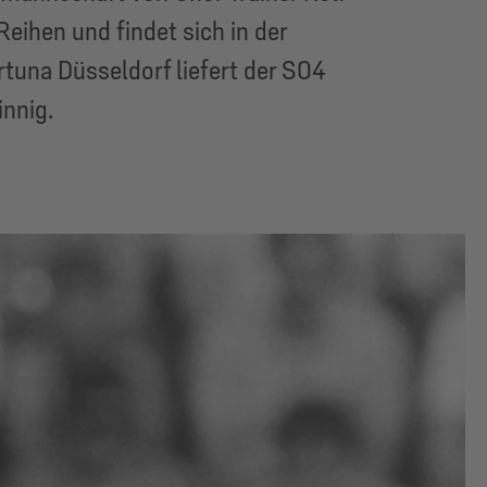
Reihen und findet sich in der
rtuna Düsseldorf liefert der S04
innig.