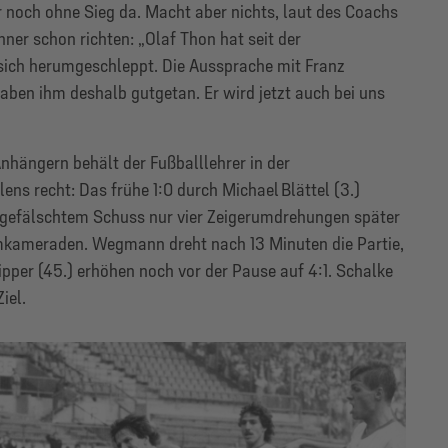
noch ohne Sieg da. Macht aber nichts, laut des Coachs
er schon richten: „Olaf Thon hat seit der
sich herumgeschleppt. Die Aussprache mit Franz
aben ihm deshalb gutgetan. Er wird jetzt auch bei uns
nhängern behält der Fußballlehrer in der
ns recht: Das frühe 1:0 durch Michael Blättel (3.)
abgefälschtem Schuss nur vier Zeigerumdrehungen später
amkameraden. Wegmann dreht nach 13 Minuten die Partie,
pper (45.) erhöhen noch vor der Pause auf 4:1. Schalke
iel.