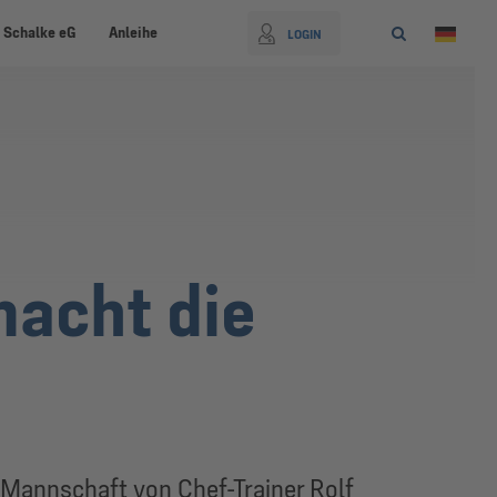
 Schalke eG
Anleihe
LOGIN
macht die
 Mannschaft von Chef-Trainer Rolf