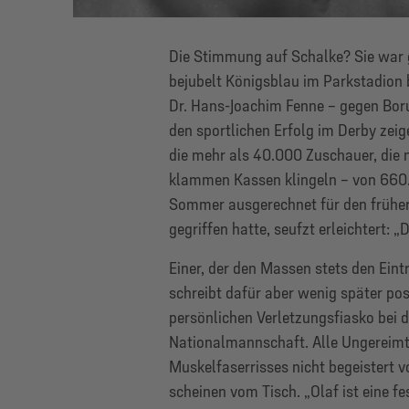
Die Stimmung auf Schalke? Sie war 
bejubelt Königsblau im Parkstadion b
Dr. Hans-Joachim Fenne – gegen Boru
den sportlichen Erfolg im Derby zeig
die mehr als 40.000 Zuschauer, die n
klammen Kassen klingeln – von 660.
Sommer ausgerechnet für den früher
gegriffen hatte, seufzt erleichtert: „
Einer, der den Massen stets den Eintr
schreibt dafür aber wenig später pos
persönlichen Verletzungsfiasko bei d
Nationalmannschaft. Alle Ungereimt
Muskelfaserrisses nicht begeistert v
scheinen vom Tisch. „Olaf ist eine fe