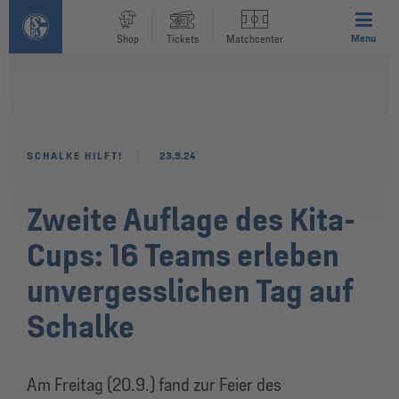
Menu
Shop
Tickets
Matchcenter
SCHALKE HILFT!
23.9.24
Zweite Auflage des Kita-
Cups: 16 Teams erleben
unvergesslichen Tag auf
Schalke
Am Freitag (20.9.) fand zur Feier des