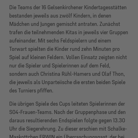
Die Teams der 16 Gelsenkirchener Kindertagesstätten
bestanden jeweils aus zwölf Kindern, in denen
Mädchen und Jungen gemischt antraten. Zunächst
trafen die teilnehmenden Kitas in jeweils vier Gruppen
aufeinander. Mit sechs Feldspielern und einem
Torwart spielten die Kinder rund zehn Minuten pro
Spiel auf kleinen Feldern. Vollen Einsatz zeigten nicht
nur die Spieler und Spielerinnen auf dem Feld,
sondern auch Christina Rühl-Hamers und Olaf Thon,
die jeweils als Unparteiische die ersten beiden Spiele
des Turniers pfiffen.
Die übrigen Spiele des Cups leiteten Spielerinnen der
S04-Frauen-Teams. Nach der Gruppenphase und den
daraus resultierenden Endspielen folgte gegen 13.30
Uhr die Siegerehrung. Zu dieser erschien mit Schalke-
Maskottchen ERWIN ein Überraschungsgast, der bei