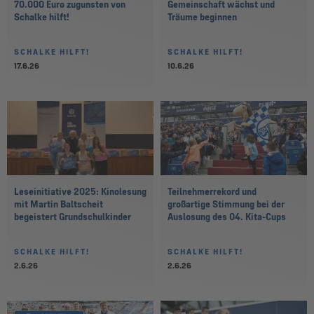
70.000 Euro zugunsten von
Gemeinschaft wächst und
Schalke hilft!
Träume beginnen
SCHALKE HILFT!
SCHALKE HILFT!
17.6.26
10.6.26
Leseinitiative 2025: Kinolesung
Teilnehmerrekord und
mit Martin Baltscheit
großartige Stimmung bei der
begeistert Grundschulkinder
Auslosung des 04. Kita-Cups
SCHALKE HILFT!
SCHALKE HILFT!
2.6.26
2.6.26