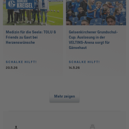
Medizin für die Seele: TOLU &
Gelsenkirchener Grundschul-
Friends zu Gast bei
Cup: Auslosung in der
Herzenswünsche
VELTINS‑Arena sorgt für
Gänsehaut
SCHALKE HILFT!
SCHALKE HILFT!
20.5.26
14.5.26
Mehr zeigen