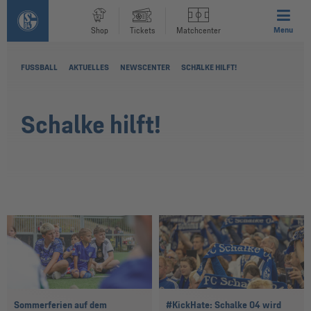
Menu
Shop
Tickets
Matchcenter
FUSSBALL
AKTUELLES
NEWSCENTER
SCHALKE HILFT!
Schalke hilft!
Sommerferien auf dem
#KickHate: Schalke 04 wird