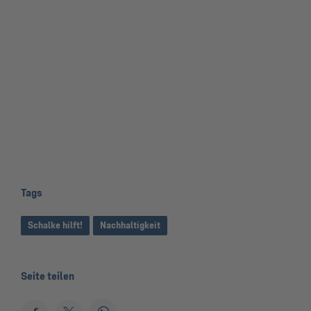
Tags
Schalke hilft!
Nachhaltigkeit
Seite teilen