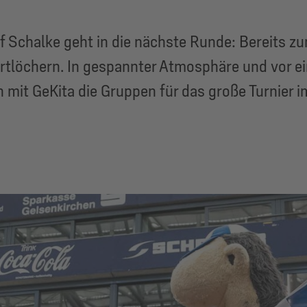
f Schalke geht in die nächste Runde: Bereits zu
artlöchern. In gespannter Atmosphäre und vor ei
 mit GeKita die Gruppen für das große Turnier i