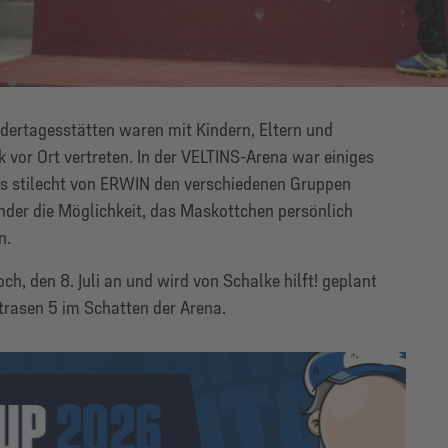
dertagesstätten waren mit Kindern, Eltern und
k vor Ort vertreten. In der VELTINS-Arena war einiges
s stilecht von ERWIN den verschiedenen Gruppen
inder die Möglichkeit, das Maskottchen persönlich
n.
h, den 8. Juli an und wird von Schalke hilft! geplant
trasen 5 im Schatten der Arena.