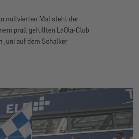
m nullvierten Mal steht der
nem prall gefüllten LaOla-Club
m Juni auf dem Schalker