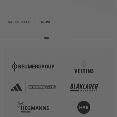
BASKETBALL
6.9.23