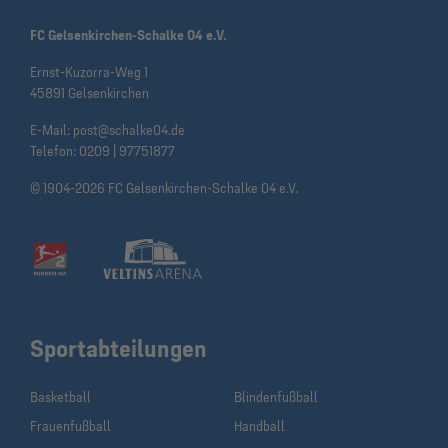
FC Gelsenkirchen-Schalke 04 e.V.
Ernst-Kuzorra-Weg 1
45891 Gelsenkirchen
E-Mail:
post@schalke04.de
Telefon:
0209 | 97751877
© 1904-2026 FC Gelsenkirchen-Schalke 04 e.V.
Sportabteilungen
Basketball
Blindenfußball
Frauenfußball
Handball