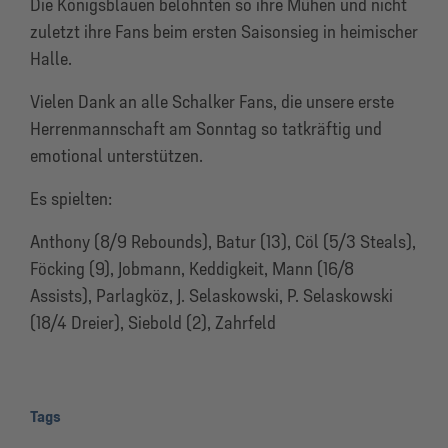
Die Königsblauen belohnten so ihre Mühen und nicht
zuletzt ihre Fans beim ersten Saisonsieg in heimischer
Halle.
Vielen Dank an alle Schalker Fans, die unsere erste
Herrenmannschaft am Sonntag so tatkräftig und
emotional unterstützen.
Es spielten:
Anthony (8/9 Rebounds), Batur (13), Cöl (5/3 Steals),
Föcking (9), Jobmann, Keddigkeit, Mann (16/8
Assists), Parlagköz, J. Selaskowski, P. Selaskowski
(18/4 Dreier), Siebold (2), Zahrfeld
Tags