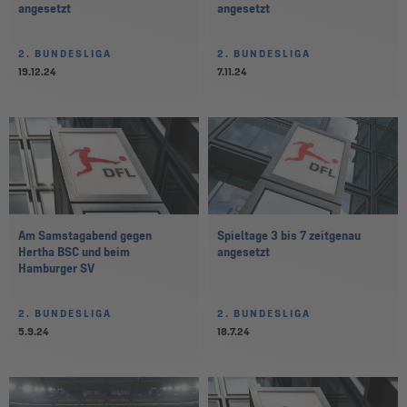
angesetzt
angesetzt
2. BUNDESLIGA
2. BUNDESLIGA
19.12.24
7.11.24
Am Samstagabend gegen
Spieltage 3 bis 7 zeitgenau
Hertha BSC und beim
angesetzt
Hamburger SV
2. BUNDESLIGA
2. BUNDESLIGA
5.9.24
18.7.24