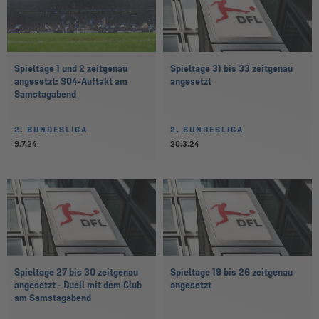
Spieltage 1 und 2 zeitgenau
Spieltage 31 bis 33 zeitgenau
angesetzt: S04-Auftakt am
angesetzt
Samstagabend
2. BUNDESLIGA
2. BUNDESLIGA
9.7.24
20.3.24
Spieltage 27 bis 30 zeitgenau
Spieltage 19 bis 26 zeitgenau
angesetzt - Duell mit dem Club
angesetzt
am Samstagabend