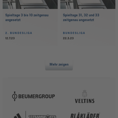
Spieltage 3 bis 10 zeitgenau
Spieltage 31, 32 und 33
angesetzt
zeitgenau angesetzt
2. BUNDESLIGA
BUNDESLIGA
12.7.23
22.3.23
Mehr zeigen