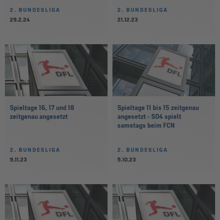
2. BUNDESLIGA
2. BUNDESLIGA
29.2.24
21.12.23
Spieltage 16, 17 und 18
Spieltage 11 bis 15 zeitgenau
zeitgenau angesetzt
angesetzt - S04 spielt
samstags beim FCN
2. BUNDESLIGA
2. BUNDESLIGA
9.11.23
5.10.23