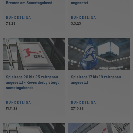
Bremen am Samstagabend
angesetzt
BUNDESLIGA
BUNDESLIGA
7.3.23
3.3.23
Spieltage 20 bis 25 zeitgenau
Spieltage 17 bis 19 zeitgenau
angesetzt - Revierderby steigt
angesetzt
samstagabends
BUNDESLIGA
BUNDESLIGA
15.11.22
27.10.22