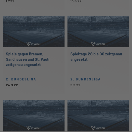
1.7.22
15.6.22
Spiele gegen Bremen,
Spieltage 28 bis 30 zeitgenau
Sandhausen und St. Pauli
angesetzt
zeitgenau angesetzt
2. BUNDESLIGA
2. BUNDESLIGA
24.3.22
3.3.22