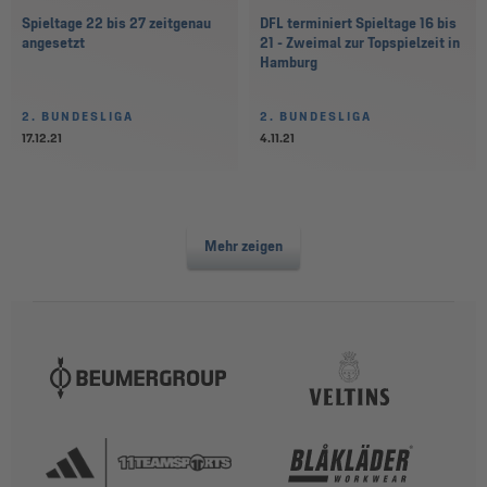
Spieltage 22 bis 27 zeitgenau
DFL terminiert Spieltage 16 bis
angesetzt
21 - Zweimal zur Topspielzeit in
Hamburg
2. BUNDESLIGA
2. BUNDESLIGA
17.12.21
4.11.21
Mehr zeigen