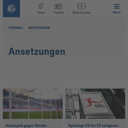
Menu
Shop
Tickets
Matchcenter
FUSSBALL
ANSETZUNGEN
Ansetzungen
Heimspiel gegen Werder
Spieltage 26 bis 29 zeitgenau