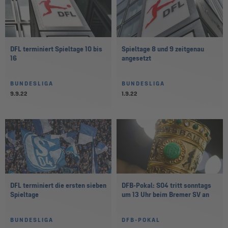
DFL terminiert Spieltage 10 bis
Spieltage 8 und 9 zeitgenau
16
angesetzt
BUNDESLIGA
BUNDESLIGA
9.9.22
1.9.22
DFL terminiert die ersten sieben
DFB-Pokal: S04 tritt sonntags
Spieltage
um 13 Uhr beim Bremer SV an
BUNDESLIGA
DFB-POKAL