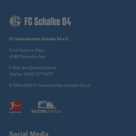
FC Gelsenkirchen-Schalke 04 e.V.
Ernst-Kuzorra-Weg 1
45891 Gelsenkirchen
E-Mail:
post@schalke04.de
Telefon:
0209 | 97751877
© 1904-2026 FC Gelsenkirchen-Schalke 04 e.V.
Social Media