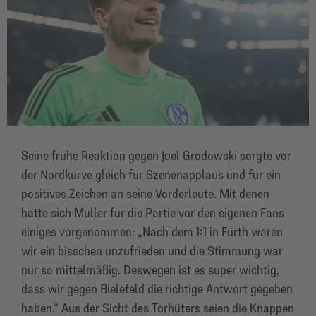
Seine frühe Reaktion gegen Joel Grodowski sorgte vor
der Nordkurve gleich für Szenenapplaus und für ein
positives Zeichen an seine Vorderleute. Mit denen
hatte sich Müller für die Partie vor den eigenen Fans
einiges vorgenommen: „Nach dem 1:1 in Fürth waren
wir ein bisschen unzufrieden und die Stimmung war
nur so mittelmäßig. Deswegen ist es super wichtig,
dass wir gegen Bielefeld die richtige Antwort gegeben
haben.“ Aus der Sicht des Torhüters seien die Knappen