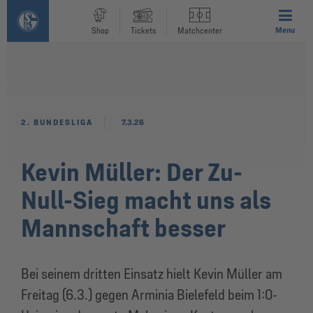
Menu
Shop
Tickets
Matchcenter
2. BUNDESLIGA
7.3.26
Kevin Müller: Der Zu-
Null-Sieg macht uns als
Mannschaft besser
Bei seinem dritten Einsatz hielt Kevin Müller am
Freitag (6.3.) gegen Arminia Bielefeld beim 1:0-