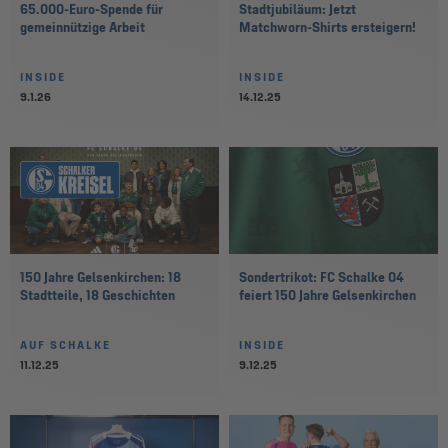
65.000-Euro-Spende für
Stadtjubiläum: Jetzt
gemeinnützige Arbeit
Matchworn-Shirts ersteigern!
INSIDE
INSIDE
9.1.26
14.12.25
150 Jahre Gelsenkirchen: 18
Sondertrikot: FC Schalke 04
Stadtteile, 18 Geschichten
feiert 150 Jahre Gelsenkirchen
AUF SCHALKE
INSIDE
11.12.25
9.12.25