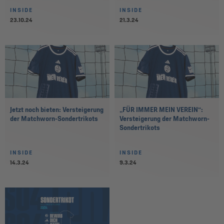
INSIDE
INSIDE
23.10.24
21.3.24
Jetzt noch bieten: Versteigerung
„FÜR IMMER MEIN VEREIN“:
der Matchworn-Sondertrikots
Versteigerung der Matchworn-
Sondertrikots
INSIDE
INSIDE
14.3.24
9.3.24