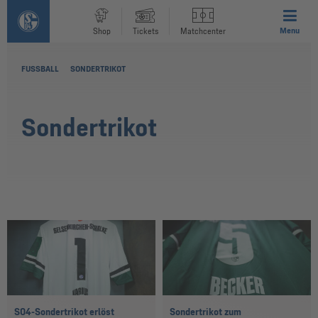
Menu
Shop
Tickets
Matchcenter
FUSSBALL
SONDERTRIKOT
Sondertrikot
S04-Sondertrikot erlöst
Sondertrikot zum