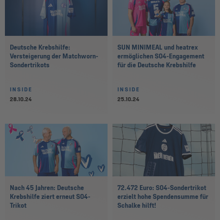
Deutsche Krebshilfe:
SUN MINIMEAL und heatrex
Versteigerung der Matchworn-
ermöglichen S04-Engagement
Sondertrikots
für die Deutsche Krebshilfe
INSIDE
INSIDE
28.10.24
25.10.24
Nach 45 Jahren: Deutsche
72.472 Euro: S04-Sondertrikot
Krebshilfe ziert erneut S04-
erzielt hohe Spendensumme für
Trikot
Schalke hilft!