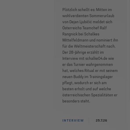
Plötzlich schellt es: Mitten im
wohlverdienten Sommerurlaub
von Dejan Ljubičić meldet sich
Österreichs Teamchef Ralf
Rangnick bei Schalkes
Mittelfeldmann und nominiert ihn
für die Weltmeisterschaft nach.
Der 28-Jährige erzählt im
Interview mit schalke04.de wie
er das Turnier wahrgenommen
hat, welches Ritual er mit seinem
neuen Buddy im Trainingslager
pflegt, wodurch er sich am
besten erholt und auf welche
österreichischen Spezialitäten er
besonders steht.
INTERVIEW
25.7.26