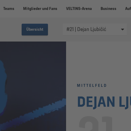
Teams
Mitglieder und Fans
VELTINS-Arena
Business
Auf
Übersicht
MITTELFELD
DEJAN L