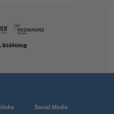
klinks
Social Media