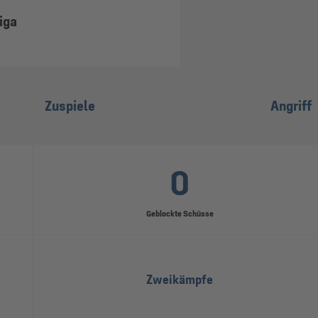
iga
Zuspiele
Angriff
0
Geblockte Schüsse
Zweikämpfe