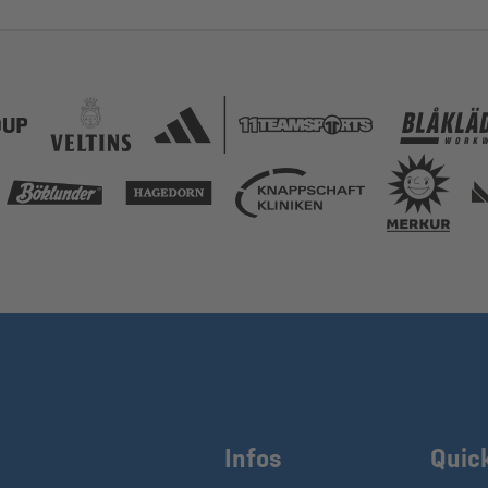
Infos
Quic