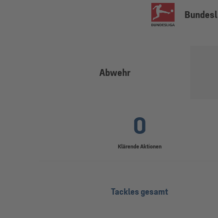
Bundesl
Abwehr
0
Klärende Aktionen
Tackles gesamt