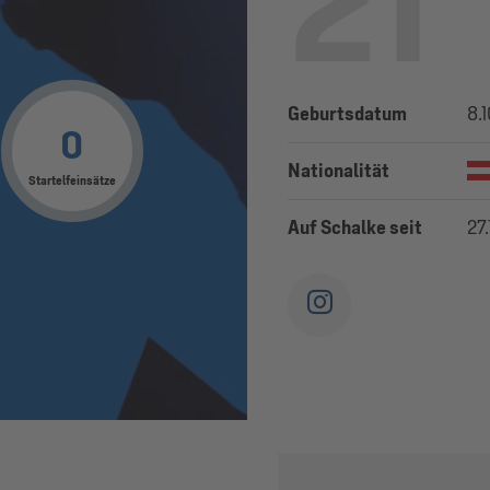
21
Geburtsdatum
8.
0
Nationalität
Startelfeinsätze
Auf Schalke seit
27