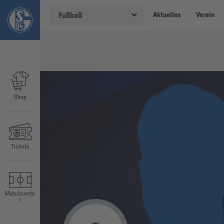
Aktuelles
Verein
Fußball
Shop
Tickets
Matchcente
r