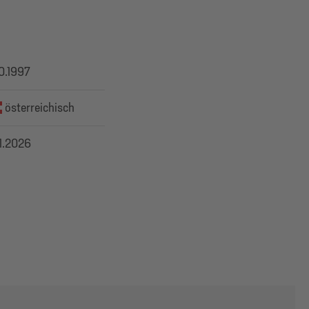
10.1997
österreichisch
.1.2026