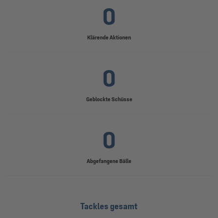
0
Klärende Aktionen
0
Geblockte Schüsse
0
Abgefangene Bälle
Tackles gesamt