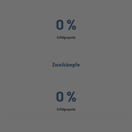
0 %
Erfolgsquote
Zweikämpfe
0 %
Erfolgsquote