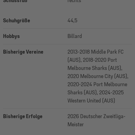
Schussfuß
rechts
Schuhgröße
44,5
Hobbys
Billard
Bisherige Vereine
2013-2018 Middle Park FC
(AUS), 2018-2020 Port
Melbourne Sharks (AUS),
2020 Melbourne City (AUS),
2020-2024 Port Melbourne
Sharks (AUS), 2024-2025
Western United (AUS)
Bisherige Erfolge
2026 Deutscher Zweitliga-
Meister