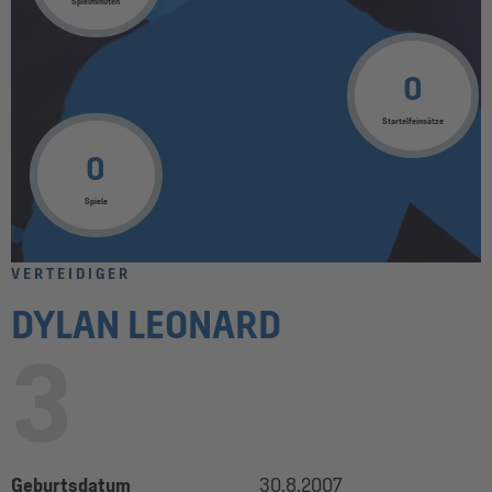
Spielminuten
0
Startelfeinsätze
0
Spiele
VERTEIDIGER
DYLAN LEONARD
3
Geburtsdatum
30.8.2007