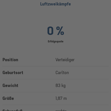
Luftzweikämpfe
0 %
Erfolgsquote
Position
Verteidiger
Geburtsort
Carlton
Gewicht
83 kg
Größe
1,87 m