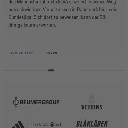
des Mannschaftshotels ELVA skizziert er seinen Weg
aus schwierigen Verhältnissen in Dänemark bis in die
Bundesliga. Sich dort zu beweisen, kann der 28-
Jährige kaum erwarten.
EINS ZU EINS
30.7.26