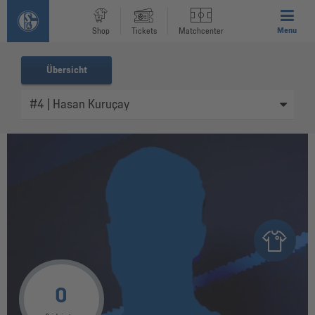
Menu
Shop
Tickets
Matchcenter
Übersicht
0