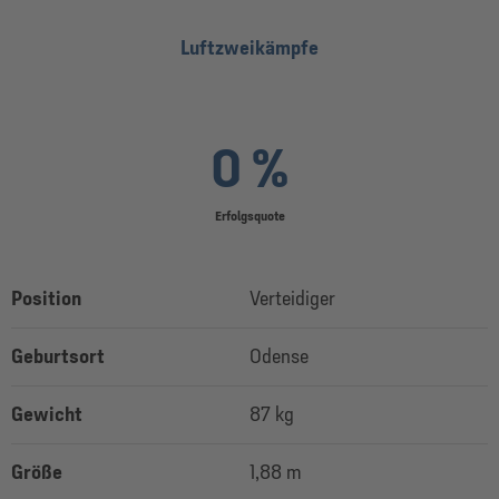
Luftzweikämpfe
0 %
Erfolgsquote
Position
Verteidiger
Geburtsort
Odense
Gewicht
87 kg
Größe
1,88 m