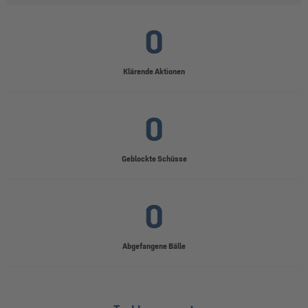
0
Klärende Aktionen
0
Geblockte Schüsse
0
Abgefangene Bälle