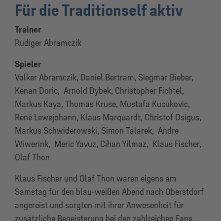
Für die Traditionself aktiv
Trainer
Rüdiger Abramczik
Spieler
Volker Abramczik, Daniel Bertram, Siegmar Bieber,
Kenan Doric, Arnold Dybek, Christopher Fichtel,
Markus Kaya, Thomas Kruse, Mustafa Kucukovic,
René Lewejohann, Klaus Marquardt, Christof Osigus,
Markus Schwiderowski, Simon Talarek, Andre
Wiwerink, Meric Yavuz, Cihan Yilmaz, Klaus Fischer,
Olaf Thon
Klaus Fischer und Olaf Thon waren eigens am
Samstag für den blau-weißen Abend nach Oberstdorf
angereist und sorgten mit ihrer Anwesenheit für
zusätzliche Begeisterung bei den zahlreichen Fans.