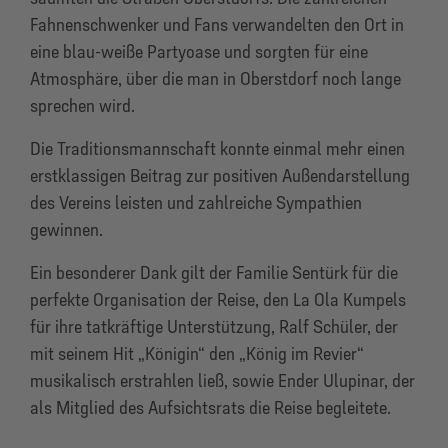
Fahnenschwenker und Fans verwandelten den Ort in
eine blau-weiße Partyoase und sorgten für eine
Atmosphäre, über die man in Oberstdorf noch lange
sprechen wird.
Die Traditionsmannschaft konnte einmal mehr einen
erstklassigen Beitrag zur positiven Außendarstellung
des Vereins leisten und zahlreiche Sympathien
gewinnen.
Ein besonderer Dank gilt der Familie Sentürk für die
perfekte Organisation der Reise, den La Ola Kumpels
für ihre tatkräftige Unterstützung, Ralf Schüler, der
mit seinem Hit „Königin“ den „König im Revier“
musikalisch erstrahlen ließ, sowie Ender Ulupinar, der
als Mitglied des Aufsichtsrats die Reise begleitete.