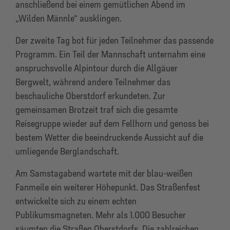
anschließend bei einem gemütlichen Abend im
„Wilden Männle“ ausklingen.
Der zweite Tag bot für jeden Teilnehmer das passende
Programm. Ein Teil der Mannschaft unternahm eine
anspruchsvolle Alpintour durch die Allgäuer
Bergwelt, während andere Teilnehmer das
beschauliche Oberstdorf erkundeten. Zur
gemeinsamen Brotzeit traf sich die gesamte
Reisegruppe wieder auf dem Fellhorn und genoss bei
bestem Wetter die beeindruckende Aussicht auf die
umliegende Berglandschaft.
Am Samstagabend wartete mit der blau-weißen
Fanmeile ein weiterer Höhepunkt. Das Straßenfest
entwickelte sich zu einem echten
Publikumsmagneten. Mehr als 1.000 Besucher
säumten die Straßen Oberstdorfs. Die zahlreichen