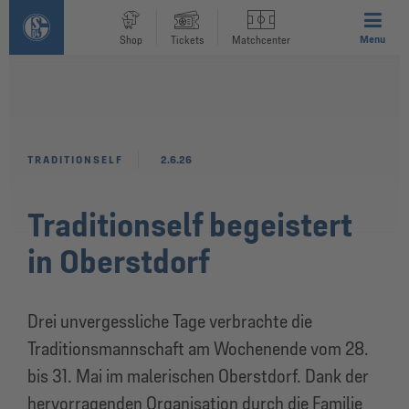
Menu
Shop
Tickets
Matchcenter
TRADITIONSELF
2.6.26
Traditionself begeistert
in Oberstdorf
Drei unvergessliche Tage verbrachte die
Traditionsmannschaft am Wochenende vom 28.
bis 31. Mai im malerischen Oberstdorf. Dank der
hervorragenden Organisation durch die Familie