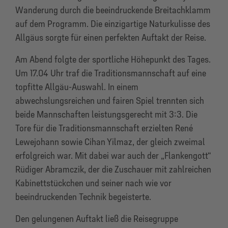
Wanderung durch die beeindruckende Breitachklamm
auf dem Programm. Die einzigartige Naturkulisse des
Allgäus sorgte für einen perfekten Auftakt der Reise.
Am Abend folgte der sportliche Höhepunkt des Tages.
Um 17.04 Uhr traf die Traditionsmannschaft auf eine
topfitte Allgäu-Auswahl. In einem
abwechslungsreichen und fairen Spiel trennten sich
beide Mannschaften leistungsgerecht mit 3:3. Die
Tore für die Traditionsmannschaft erzielten René
Lewejohann sowie Cihan Yilmaz, der gleich zweimal
erfolgreich war. Mit dabei war auch der „Flankengott“
Rüdiger Abramczik, der die Zuschauer mit zahlreichen
Kabinettstückchen und seiner nach wie vor
beeindruckenden Technik begeisterte.
Den gelungenen Auftakt ließ die Reisegruppe