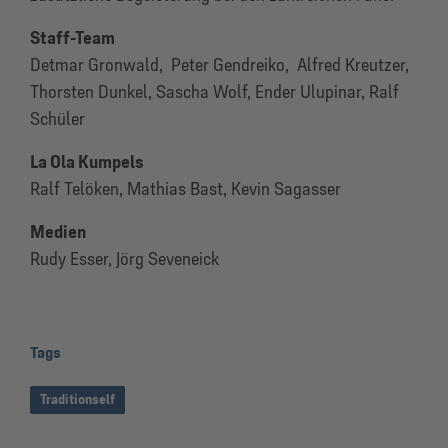
Staff-Team
Detmar Gronwald, Peter Gendreiko, Alfred Kreutzer,
Thorsten Dunkel, Sascha Wolf, Ender Ulupinar, Ralf
Schüler
La Ola Kumpels
Ralf Telöken, Mathias Bast, Kevin Sagasser
Medien
Rudy Esser, Jörg Seveneick
Tags
Traditionself