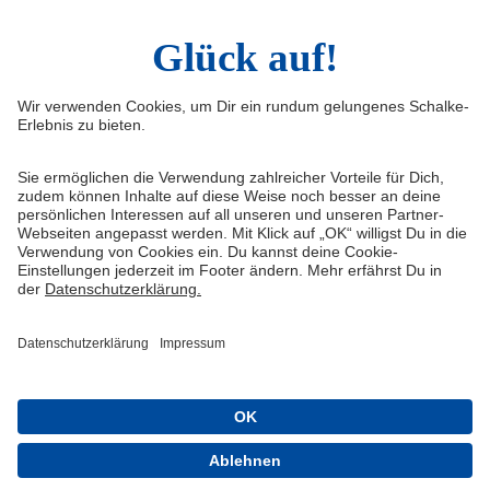
Infos
Quicklinks
Impressum
Shop
Service & Kontakt
Tickets
FAQ
Schalke TV
Erklärung zur Barrierefreiheit
VELTINS-Arena
Medienportal
Knappenschmiede
Datenschutz
ERWIN buchen
Haftungsausschluss
Cookie-Einstellungen