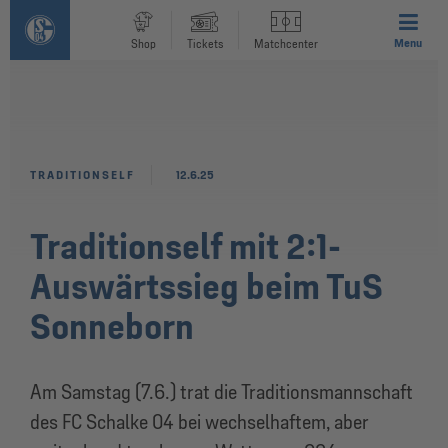
Menu
Shop
Tickets
Matchcenter
TRADITIONSELF
12.6.25
Traditionself mit 2:1-
Auswärtssieg beim TuS
Sonneborn
Am Samstag (7.6.) trat die Traditionsmannschaft
des FC Schalke 04 bei wechselhaftem, aber