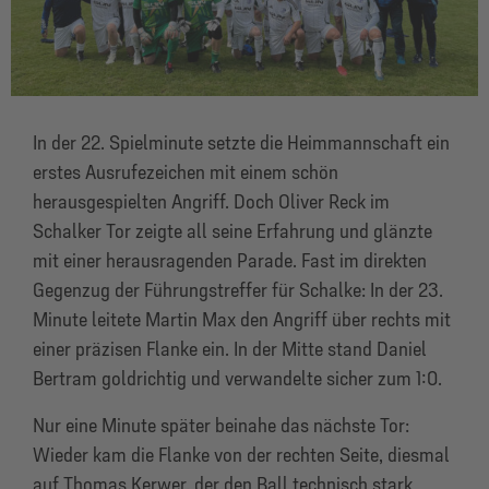
In der 22. Spielminute setzte die Heimmannschaft ein
erstes Ausrufezeichen mit einem schön
herausgespielten Angriff. Doch Oliver Reck im
Schalker Tor zeigte all seine Erfahrung und glänzte
mit einer herausragenden Parade. Fast im direkten
Gegenzug der Führungstreffer für Schalke: In der 23.
Minute leitete Martin Max den Angriff über rechts mit
einer präzisen Flanke ein. In der Mitte stand Daniel
Bertram goldrichtig und verwandelte sicher zum 1:0.
Nur eine Minute später beinahe das nächste Tor:
Wieder kam die Flanke von der rechten Seite, diesmal
auf Thomas Kerwer, der den Ball technisch stark