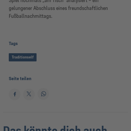
Spiel nochmals „am Tisch“ analysiert – ein
gelungener Abschluss eines freundschaftlichen
Fußballnachmittags.
Tags
Traditionself
Seite teilen
Das könnte dich auch