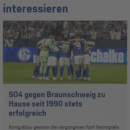
interessieren
S04 gegen Braunschweig zu
Hause seit 1990 stets
erfolgreich
Königsblau gewann die vergangenen fünf Heimspiele