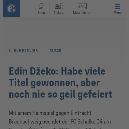
Menu
Shop
Tickets
Matchcenter
2. BUNDESLIGA
16.5.26
Edin Džeko: Habe viele
Titel gewonnen, aber
noch nie so geil gefeiert
Mit einem Heimspiel gegen Eintracht
Braunschweig beendet der FC Schalke 04 am