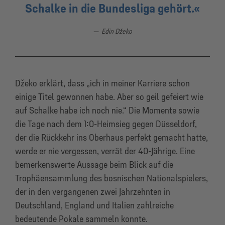
Schalke in die Bundesliga gehört.
Edin Džeko
Džeko erklärt, dass „ich in meiner Karriere schon
einige Titel gewonnen habe. Aber so geil gefeiert wie
auf Schalke habe ich noch nie.“ Die Momente sowie
die Tage nach dem 1:0-Heimsieg gegen Düsseldorf,
der die Rückkehr ins Oberhaus perfekt gemacht hatte,
werde er nie vergessen, verrät der 40-Jährige. Eine
bemerkenswerte Aussage beim Blick auf die
Trophäensammlung des bosnischen Nationalspielers,
der in den vergangenen zwei Jahrzehnten in
Deutschland, England und Italien zahlreiche
bedeutende Pokale sammeln konnte.