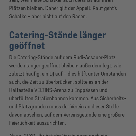
Plätzen bleiben. Daher gilt der Appell: Rauf geht’s
Schalke – aber nicht auf den Rasen.
Catering-Stände länger
geöffnet
Die Catering-Stände auf dem Rudi-Assauer-Platz
werden länger geöffnet bleiben; außerdem legt, wie
zuletzt häufig, ein DJ auf – dies hilft unter Umständen
auch, die Zeit zu überbrücken, sollte es an der
Haltestelle VELTINS-Arena zu Engpässen und
überfüllten Straßenbahnen kommen. Aus Sicherheits-
und Platzgründen muss der Verein an dieser Stelle
davon absehen, auf dem Vereinsgelände eine größere
Feierlichkeit auszurichten.
Ab ca. 21.30 Uhr hat der Verein dann noch ein