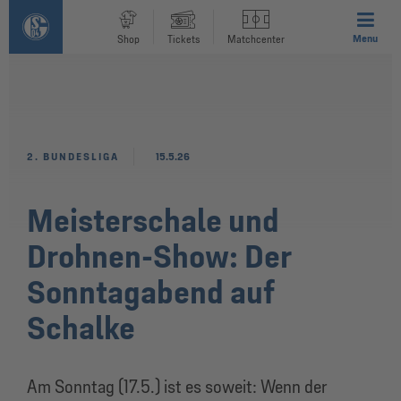
Menu
Shop
Tickets
Matchcenter
2. BUNDESLIGA
15.5.26
Meisterschale und
Drohnen-Show: Der
Sonntagabend auf
Schalke
Am Sonntag (17.5.) ist es soweit: Wenn der