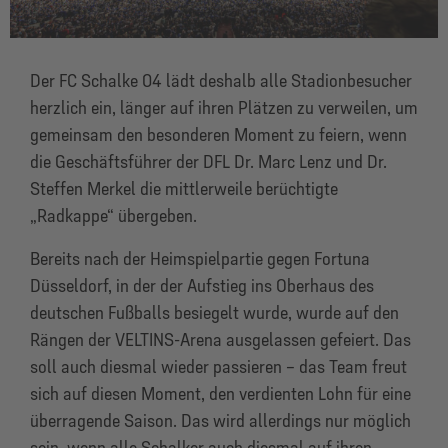
Der FC Schalke 04 lädt deshalb alle Stadionbesucher
herzlich ein, länger auf ihren Plätzen zu verweilen, um
gemeinsam den besonderen Moment zu feiern, wenn
die Geschäftsführer der DFL Dr. Marc Lenz und Dr.
Steffen Merkel die mittlerweile berüchtigte
„Radkappe“ übergeben.
Bereits nach der Heimspielpartie gegen Fortuna
Düsseldorf, in der der Aufstieg ins Oberhaus des
deutschen Fußballs besiegelt wurde, wurde auf den
Rängen der VELTINS-Arena ausgelassen gefeiert. Das
soll auch diesmal wieder passieren – das Team freut
sich auf diesen Moment, den verdienten Lohn für eine
überragende Saison. Das wird allerdings nur möglich
sein, wenn alle Schalker auch diesmal auf ihren