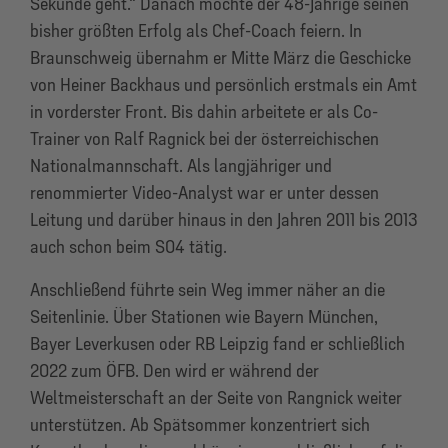
Sekunde geht.“ Danach möchte der 48-Jährige seinen
bisher größten Erfolg als Chef-Coach feiern. In
Braunschweig übernahm er Mitte März die Geschicke
von Heiner Backhaus und persönlich erstmals ein Amt
in vorderster Front. Bis dahin arbeitete er als Co-
Trainer von Ralf Ragnick bei der österreichischen
Nationalmannschaft. Als langjähriger und
renommierter Video-Analyst war er unter dessen
Leitung und darüber hinaus in den Jahren 2011 bis 2013
auch schon beim S04 tätig.
Anschließend führte sein Weg immer näher an die
Seitenlinie. Über Stationen wie Bayern München,
Bayer Leverkusen oder RB Leipzig fand er schließlich
2022 zum ÖFB. Den wird er während der
Weltmeisterschaft an der Seite von Rangnick weiter
unterstützen. Ab Spätsommer konzentriert sich