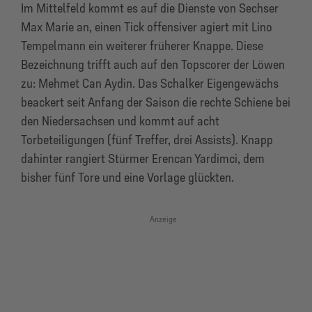
Im Mittelfeld kommt es auf die Dienste von Sechser
Max Marie an, einen Tick offensiver agiert mit Lino
Tempelmann ein weiterer früherer Knappe. Diese
Bezeichnung trifft auch auf den Topscorer der Löwen
zu: Mehmet Can Aydin. Das Schalker Eigengewächs
beackert seit Anfang der Saison die rechte Schiene bei
den Niedersachsen und kommt auf acht
Torbeteiligungen (fünf Treffer, drei Assists). Knapp
dahinter rangiert Stürmer Erencan Yardimci, dem
bisher fünf Tore und eine Vorlage glückten.
Anzeige