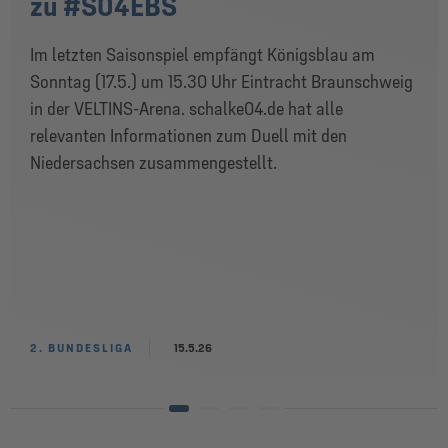
zu #S04EBS
Im letzten Saisonspiel empfängt Königsblau am
Sonntag (17.5.) um 15.30 Uhr Eintracht Braunschweig
in der VELTINS-Arena. schalke04.de hat alle
relevanten Informationen zum Duell mit den
Niedersachsen zusammengestellt.
2. BUNDESLIGA
15.5.26