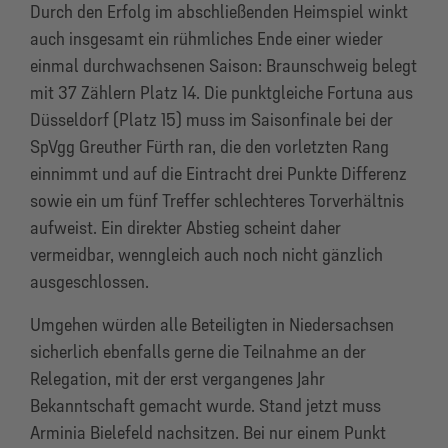
Durch den Erfolg im abschließenden Heimspiel winkt
auch insgesamt ein rühmliches Ende einer wieder
einmal durchwachsenen Saison: Braunschweig belegt
mit 37 Zählern Platz 14. Die punktgleiche Fortuna aus
Düsseldorf (Platz 15) muss im Saisonfinale bei der
SpVgg Greuther Fürth ran, die den vorletzten Rang
einnimmt und auf die Eintracht drei Punkte Differenz
sowie ein um fünf Treffer schlechteres Torverhältnis
aufweist. Ein direkter Abstieg scheint daher
vermeidbar, wenngleich auch noch nicht gänzlich
ausgeschlossen.
Umgehen würden alle Beteiligten in Niedersachsen
sicherlich ebenfalls gerne die Teilnahme an der
Relegation, mit der erst vergangenes Jahr
Bekanntschaft gemacht wurde. Stand jetzt muss
Arminia Bielefeld nachsitzen. Bei nur einem Punkt