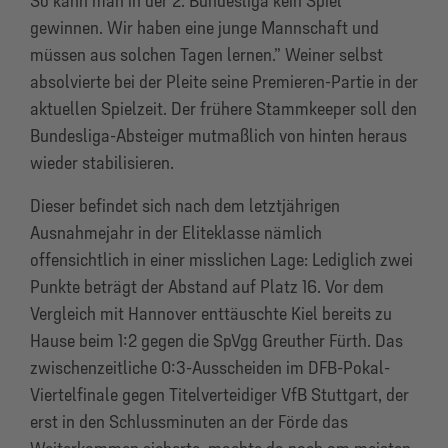
So kann man in der 2. Bundesliga kein Spiel
gewinnen. Wir haben eine junge Mannschaft und
müssen aus solchen Tagen lernen.” Weiner selbst
absolvierte bei der Pleite seine Premieren-Partie in der
aktuellen Spielzeit. Der frühere Stammkeeper soll den
Bundesliga-Absteiger mutmaßlich von hinten heraus
wieder stabilisieren.
Dieser befindet sich nach dem letztjährigen
Ausnahmejahr in der Eliteklasse nämlich
offensichtlich in einer misslichen Lage: Lediglich zwei
Punkte beträgt der Abstand auf Platz 16. Vor dem
Vergleich mit Hannover enttäuschte Kiel bereits zu
Hause beim 1:2 gegen die SpVgg Greuther Fürth. Das
zwischenzeitliche 0:3-Ausscheiden im DFB-Pokal-
Viertelfinale gegen Titelverteidiger VfB Stuttgart, der
erst in den Schlussminuten an der Förde das