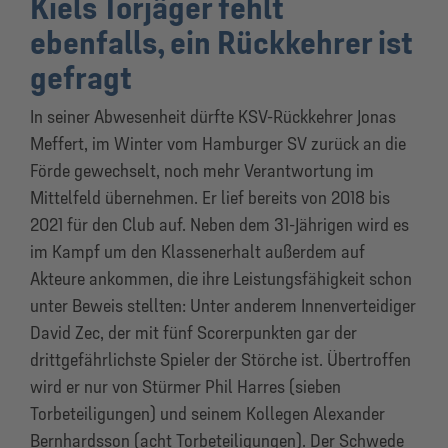
Kiels Torjäger fehlt
ebenfalls, ein Rückkehrer ist
gefragt
In seiner Abwesenheit dürfte KSV-Rückkehrer Jonas
Meffert, im Winter vom Hamburger SV zurück an die
Förde gewechselt, noch mehr Verantwortung im
Mittelfeld übernehmen. Er lief bereits von 2018 bis
2021 für den Club auf. Neben dem 31-Jährigen wird es
im Kampf um den Klassenerhalt außerdem auf
Akteure ankommen, die ihre Leistungsfähigkeit schon
unter Beweis stellten: Unter anderem Innenverteidiger
David Zec, der mit fünf Scorerpunkten gar der
drittgefährlichste Spieler der Störche ist. Übertroffen
wird er nur von Stürmer Phil Harres (sieben
Torbeteiligungen) und seinem Kollegen Alexander
Bernhardsson (acht Torbeteiligungen). Der Schwede