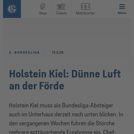
Menu
Shop
Tickets
Matchcenter
2. BUNDESLIGA
13.2.26
Holstein Kiel: Dünne Luft
an der Förde
Holstein Kiel muss als Bundesliga-Absteiger
auch im Unterhaus derzeit nach unten blicken. In
den vergangenen Wochen fuhren die Störche
mehrere enttäuschende Ergebnisse ein. Chef-