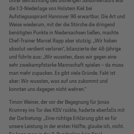
Unter Betrachtung des bisherigen Saisonverlaufs war
die 1:3-Niederlage von Holstein Kiel bei
Aufstiegsaspirant Hannover 96 erwartbar. Die Art und
Weise wiederum, mit der die Störche die dringend
benötigten Punkte in Niedersachsen ließen, machte
Chef-Trainer Marcel Rapp aber stutzig. „Wir haben
absolut verdient verloren“, bilanzierte der 46-Jährige
und führte aus: „Wir wussten, dass wir gegen eine
sehr zweikampfstarke Mannschaft spielen – da muss
man mehr zupacken. Es gibt viele Gründe. Fakt ist
aber: Wir wussten, was auf uns zukommt und
konnten uns dagegen nicht wehren.“
Timon Weiner, der vor der Begegnung für Jonas
Krumrey ins Tor des KSV rückte, haderte ebenfalls mit
der Darbietung: „Eine richtige Erklärung gibt es für
unsere Leistung in der ersten Hälfte, glaube ich, nicht.